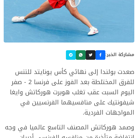
مشاركة الخبر:
صعدت بولندا إلى نهائي كأس يونايتد للتنس
للفرق المختلطة بعد الفوز على فرنسا 2 - صفر
اليوم السبت عقب تغلب هوبرت هوركاتش وايغا
شيفونتيك على منافسيهما الفرنسيين في
المواجهات الفردية.
وصمد هوركاتش المصنف التاسع عالميا في وجه
انتفاضة متأخرة من منافسه الفرنسي أدريان