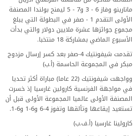
مانارينو وفاز 6 - 3 و7 - 5 ليمنح بولندا المصنفة
الأولى التقدم 1 - صفر في البطولة التي يبلغ
مجموع جوائزها عشرة ملايين دولار والتي بدأت
الأسبوع الماضي بمشاركة 18 منتخبا.
تقدمت شيفونتيك 4-صفر بعد كسر إرسال مزدوج
مبكر في المجموعة الحاسمة (أ.ب)
وواجهت شيفونتيك (22 عاما) مباراة أكثر تحديا
في مواجهة الفرنسية كارولين غارسيا إذ خسرت
المصنفة الأولى عالميا المجموعة الأولى قبل أن
تستعيد إيقاعها وتألقها وتفوز 4-6 و6-1 و6-1.
كارولينا غارسيا (أ.ف.ب)