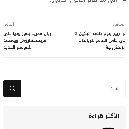
السابق
التالي
م. زبير يتوج بلقب "تيكين 8"
ريال مدريد يفوز ودياً على
في كأس العالم للرياضات
فرينتسفاروش ويستعد
الإلكترونية
للموسم الجديد
الأكثر قراءة