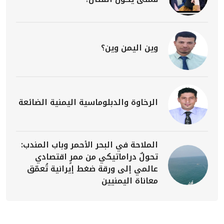
وين اليمن وين؟
الرخاوة والدبلوماسية اليمنية الضائعة
الملاحة في البحر الأحمر وباب المندب:
تحولٌ دراماتيكي من ممرٍ اقتصادي
عالمي إلى ورقة ضغط إيرانية تُعمّق
معاناة اليمنيين