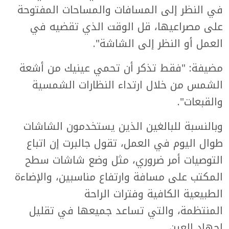
في النظر إلى المسافات والمساحات المفتوحة
على مصراعيها، قل الوقت الذي تقضيه في
العمل أو النظر إلى الشاشة".
مضيفة: "فقط تذكر أن تحمي عينيك من أشعة
الشمس من خلال ارتداء النظارات الشمسية
والقبعات".
وبالنسبة للبالغين الذين يستخدمون الشاشات
طوال اليوم في العمل، تقول جالبرت إن اتباع
التوصيات أمر ضروري، مثل وضع شاشات سطح
المكتب على مسافة وارتفاع مناسبين، والإضاءة
الطبيعية الكافية وفترات الراحة
المنتظمة، والتي تساعد جميعها في تقليل
إجهاد العين.