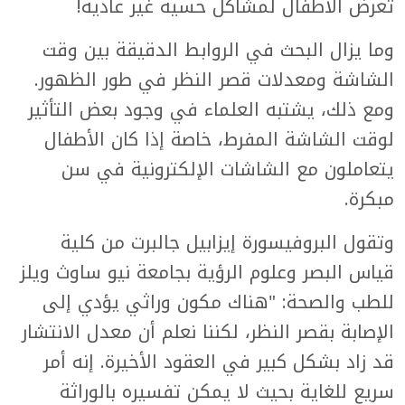
تعرض الأطفال لمشاكل حسية غير عادية!
وما يزال البحث في الروابط الدقيقة بين وقت
الشاشة ومعدلات قصر النظر في طور الظهور.
ومع ذلك، يشتبه العلماء في وجود بعض التأثير
لوقت الشاشة المفرط، خاصة إذا كان الأطفال
يتعاملون مع الشاشات الإلكترونية في سن
مبكرة.
وتقول البروفيسورة إيزابيل جالبرت من كلية
قياس البصر وعلوم الرؤية بجامعة نيو ساوث ويلز
للطب والصحة: "هناك مكون وراثي يؤدي إلى
الإصابة بقصر النظر، لكننا نعلم أن معدل الانتشار
قد زاد بشكل كبير في العقود الأخيرة. إنه أمر
سريع للغاية بحيث لا يمكن تفسيره بالوراثة