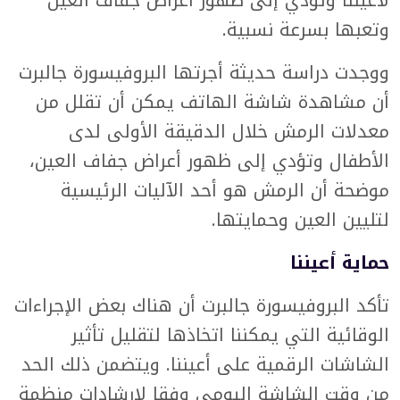
لأعيننا وتؤدي إلى ظهور أعراض جفاف العين
وتعبها بسرعة نسبية.
ووجدت دراسة حديثة أجرتها البروفيسورة جالبرت
أن مشاهدة شاشة الهاتف يمكن أن تقلل من
معدلات الرمش خلال الدقيقة الأولى لدى
الأطفال وتؤدي إلى ظهور أعراض جفاف العين،
موضحة أن الرمش هو أحد الآليات الرئيسية
لتليين العين وحمايتها.
حماية أعيننا
تأكد البروفيسورة جالبرت أن هناك بعض الإجراءات
الوقائية التي يمكننا اتخاذها لتقليل تأثير
الشاشات الرقمية على أعيننا. ويتضمن ذلك الحد
من وقت الشاشة اليومي وفقا لإرشادات منظمة