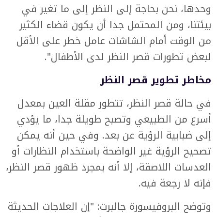
وحدها، نحن بحاجة إلى النظر إلى ما تغير في
بيئتنا، ومن المحتمل جدا أن يكون قضاء الكثير
من الوقت أمام الشاشات عامل خطر على الأقل
لبعض تطورات قصر النظر لدى الأطفال".
مخاطر تطوير قصر النظر
في حالة قصر النظر، تتطور مقلة العين بمعدل
أسرع من الطبيعي وتصبح طويلة جدا، ما يؤدي
إلى ضبابية الرؤية عن بعد. وفي حين أنه يمكن
تصحيح الرؤية غير الواضحة باستخدام النظارات أو
العدسات اللاصقة، إلا أنه بمجرد ظهور قصر النظر،
فإنه لا رجعة فيه.
وتوضح البروفيسورة جالبرت: "إن العلاجات الحديثة