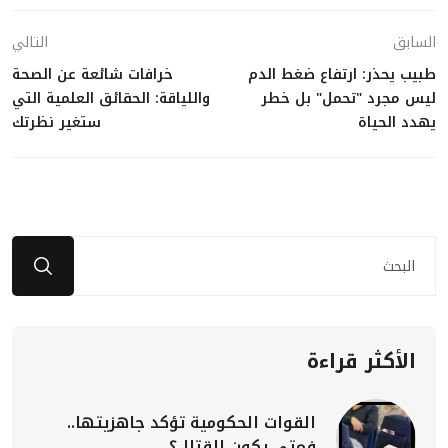
السابق
التالي
طبيب يحذر: ارتفاع ضغط الدم
خرافات شائعة عن الصحة
ليس مجرد "تحمل" بل خطر
واللياقة: الحقائق العلمية التي
يهدد الحياة
ستغير نظرتك
الأكثر قراءة
القوات الحكومية تؤكد جاهزيتها..
فمتى يكون القتال؟