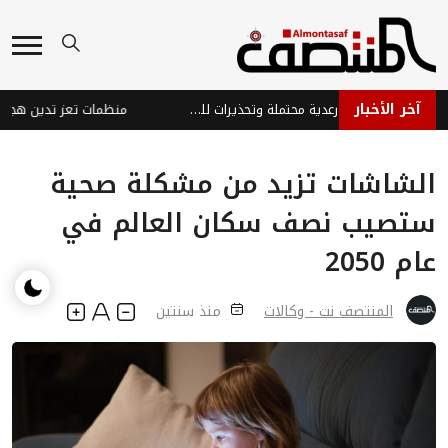
آخر الأخبار
توقعات طقس حار مع أمطار رعدية محتملة وتحذيرات للمواطنين
الشاشات تزيد من مشكلة صحية
ستصيب نصف سكان العالم في
عام 2050
المنتصف نت - وكالات
منذ سنتين