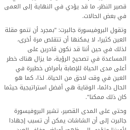
قصير النظر، ما قد يؤدي في النهاية إلى العمى
في بعض الحالات.
وتقول البروفيسورة جالبرت: "بمجرد أن تنمو مقلة
العين كثيرا، لا يمكنها أن تتقلص مرة أخرى،
لذلك في حين أننا قد نكون قادرين على
المساعدة في تصحيح الرؤية، ما يزال هناك خطر
أعلى مدى الحياة للإصابة بأمراض خطيرة في
العين في وقت لاحق من الحياة. لذا، كما هو
الحال دائما، الوقاية هي أفضل استراتيجية حيثما
كان ذلك ممكنا".
وحتى على المدى القصير، تشير البروفيسورة
جالبرت إلى أن الشاشات يمكن أن تسبب إجهادا