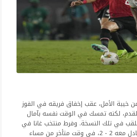
ن خيبة الأمل، عقب إخفاق فريقه في الفوز
القدم، لكنه تمسك في الوقت نفسه بآمال
اللقب في تلك النسخة. وفرط منتخب غانا في
تقدمه مرتين على نظيره المصري، ليتعادل معه 2 - 2، في وقت متأخر من مساء