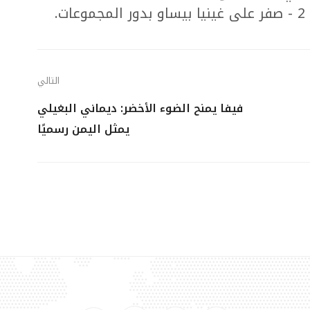
التالي
فيفا يمنح الضوء الأخضر: ديماني البغيلي
يمثل اليمن رسميًا