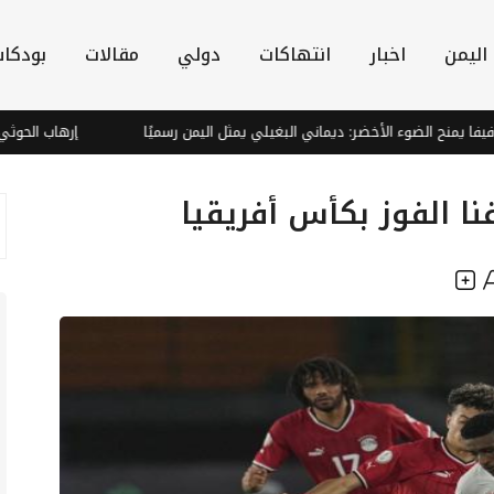
اليمن
اخبار
انتهاكات
دولي
مقالات
بودكا
ح الضوء الأخضر: ديماني البغيلي يمثل اليمن رسميًا
إرهاب الحوثي يغذي ال
ا الفوز بكأس أفريقيا