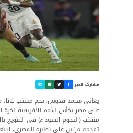
مشاركة الخبر:
يعاني محمد قدوس، نجم منتخب غانا، م
على مصر بكأس الأمم الأفريقية لكرة 
منتخب (النجوم السوداء) في التتويج ب