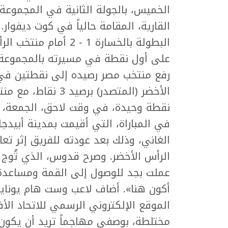
الخميس، بالجولة الثانية في المجموعة 
القارية، المقامة حالياً في كوت ديفوا
البطولة بالخسارة 1 - 
على أول نقطة في مسيرته بالمجموعة، 
رفع منتخب مصر رصيده إلى نقطتين في ال
الأخضر (المتصدر) ب
نقطة وحيدة، في وقت لاحق، الجمعة، 
في المباراة، التي أقيمت بمدينة أبيد
الغاني، وذلك بعد عودته للفريق إثر تعا
الرأس الأخضر. وصرح قدوس، الذي تُوج بج
عملت بجد للوصول إلى القمة ومساعدة 
أكون هنا». أضاف لاعب وست هام يونايتد
الموقع الإلكتروني الرسمي للاتحاد الأ
مختلطة، بوصفي مهاجماً تريد أن يكون ل