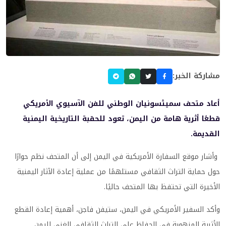
مشاركة الخبر:
أعاد متحف سميثسونيان الوطني للفن الآسيوي الأمريكي
قطعًا أثرية هامة من اليمن، تعود للحقبة التاريخية اليمنية
القديمة.
وأشار موقع السفارة الأمريكية في اليمن إلى أن المتحف نظم حوارًا
حول حماية التراث الثقافي مستلهمًا من عملية إعادة الآثار اليمنية
الأخيرة التي تحتفظ بها المتحف حاليًا.
وأكد السفير الأمريكي في اليمن، ستيفن فاجن، أهمية إعادة القطع
الأثرية المنهوبة في الحفاظ على التراث الثقافي الغني لليمن.