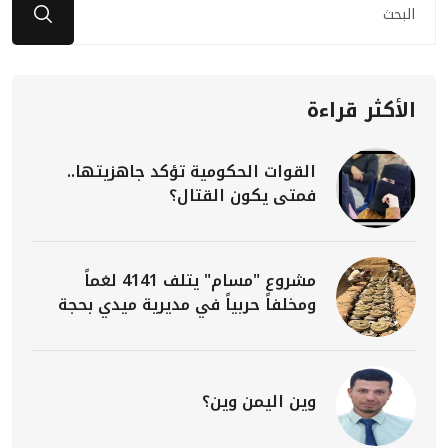
الأكثر قراءة
القوات الحكومية تؤكد جاهزيتها..
فمتى يكون القتال؟
مشروع "مسام" يتلف 4141 لغماً
ومخلفاً حربياً في مديرية ميدي بحجة
وين اليمن وين؟