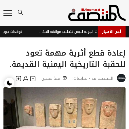
آخر الأخبار
مجلس الأمن: الرحلات الجوية لليمن تتطلب موافقة الحكومة وتدين هبوط طائرات إيرانية وهجمات الحوثيين
إعادة قطع أثرية مهمة تعود
للحقبة التاريخية اليمنية القديمة.
المنتصف نت - متابعات:
منذ سنتين