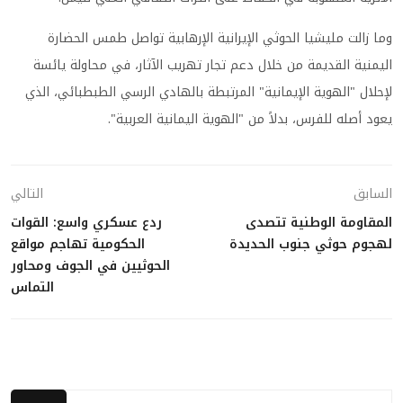
وما زالت مليشيا الحوثي الإيرانية الإرهابية تواصل طمس الحضارة
اليمنية القديمة من خلال دعم تجار تهريب الآثار، في محاولة يائسة
لإحلال "الهوية الإيمانية" المرتبطة بالهادي الرسي الطبطبائي، الذي
يعود أصله للفرس، بدلاً من "الهوية اليمانية العربية".
السابق
التالي
المقاومة الوطنية تتصدى
ردع عسكري واسع: القوات
لهجوم حوثي جنوب الحديدة
الحكومية تهاجم مواقع
الحوثيين في الجوف ومحاور
التماس