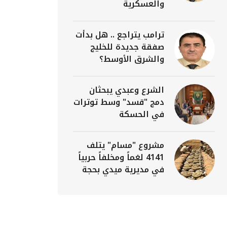
والعسكرية
ترامب يتراجع .. هل بدأت
صفقة جديدة للخليج
والشرق الأوسط؟
الشرع وعبدي يبحثان
دمج "قسد" وسط توترات
في الحسكة
مشروع "مسام" يتلف
4141 لغماً ومخلفاً حربياً
في مديرية ميدي بحجة