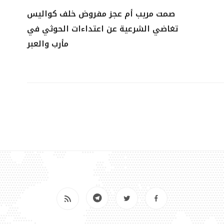
صمت مريب أم عجز مفروض خلف كواليس
تغاضي الشرعية عن اعتداءات الحوثي في
مأرب والعبر