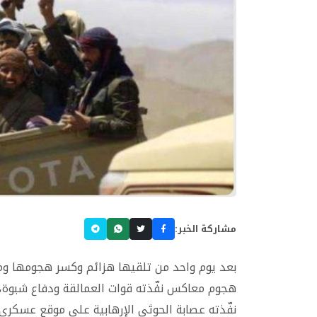
مشاركة الخبر:
هجوم معاكس نفّذته قوات العمالقة ودفاع شبوة،
نفّذته عصابة الحوثي الإرهابية على موقع عسكري