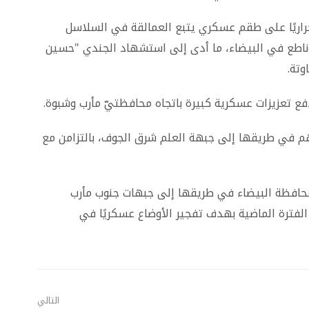
حراريًا على طقم عسكري يتبع العمالقة في السلاسل
 وناطع في البيضاء، ما أدى إلى استشهاد الجندي "حسين
وتة.
 تعزيزات عسكرية كبيرة باتجاه محافظتيّ مأرب وشبوة.
 نهم في طريقها إلى جبهة العلم شرق الجوف، بالتزامن مع
 بمحافظة البيضاء في طريقها إلى جبهات جنوب مأرب
فترة الماضية بهدف تفجير الأوضاع عسكريًا في
التالي