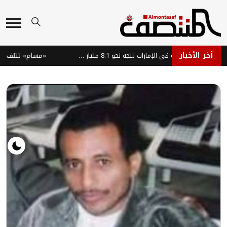
آخر الأخبار
سوق السيارات الفاخرة في الإمارات تتجه نحو 8.1 مليار دولار بحلول 2035
«مسام» تتلف 1861 لغماً وذخيرة في ميدي اليمنية