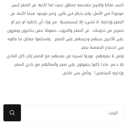
كسب نقاط والتربح بتقديمه منطق خبيث لما اكتبه عن الصقر ليس
موجودًا في الأصل، ولم يخطر في بالي، وغير موجود فيما اكتبه عن
الصقر وإدارتة، لا لشيء إلا ليستفيدوا من وراء أي خاطرة او خبر او
تصريح من تدوينات عن الصقر والحروب، خصوصًا ممن يتاجرون وبغررون
على الآخرين بحبهم وحرصهم على الصقر واستلموا مقابل ما قالوه
في اجتماع الجمعية بتعز.
ولمن لا يعرفهم، عودوا لسيرة من نعنيهم مع الصقر إبان كان النادي
بلا دعم، ماذا كانوا يتقولون على صقر وأفعالهم مع نادي الصقر
وإداريه السابقين؟ ونأمل بس خلاص.