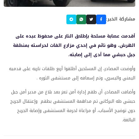
مشاركة الخبر:
أقدمت عصابة مسلحة بإطلاق النار على محفوظ عبده على
الهرش، وهو نائم في إحدي مزارع القات لحراسته بمنطقة
جبل حبشي مما أدى إلى إصابته.
وأوضحت المصادر، إن المسلحين أطلقوا أربع طلقات ناريه على قدميه
اليمني واليسري، وتم إسعافه إلى مستشفى الثوره .
وأضافت المصادر، أن طقم إدارة أمن تعز بعد بلاغ من مدير أمن جبل
حبشي طه البركاني تم مداهمة المستشفي بطقم وإعتقال الجريح
دون توضيح الأسباب، أو مراعاة لحرمة المستشفى وإصابة الجريح
البالغة.