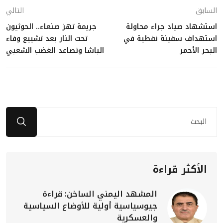
السابق
التالي
استشهاد صياد جراء محاولة
جريمة تهز صنعاء.. الحوثيون
استهداف سفينة نفطية في
تحت النار بعد تشييع وفاء
البحر الأحمر
الباشا وتصاعد الغضب الشعبي
الأكثر قراءة
المشهد اليمني الساخن: قراءة
جيوسياسية أولية للأوضاع السياسية
والعسكرية