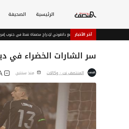
الرئيسية
الصحيفة
آخر الأخبار
وهانسبرغ تجري محادثات مع دانغوتي لإدراج مصفاة نفط في جنوب إفريقيا
سر الشارات الخضراء في دي
المنتصف نت - وكالات
منذ سنتين