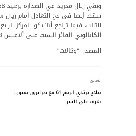
الكاتالوني الفائز السبت على ألافيس 3-1.
المصدر: "وكالات"
السابق
صلاح يرتدي الرقم 61 مع طرابزون سبور..
تعرف على السر