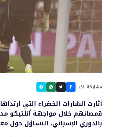
مشاركة الخبر:
أثارت الشارات الخضراء التي ارتداها
قمصانهم خلال مواجهة أتلتيكو مدري
بالدوري الإسباني، التساؤل حول معن