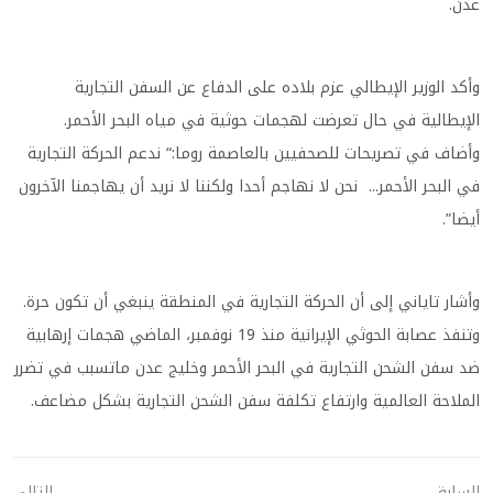
عدن.
وأكد الوزير الإيطالي عزم بلاده على الدفاع عن السفن التجارية
الإيطالية في حال تعرضت لهجمات حوثية في مياه البحر الأحمر.
وأضاف في تصريحات للصحفيين بالعاصمة روما:“ ندعم الحركة التجارية
في البحر الأحمر... نحن لا نهاجم أحدا ولكننا لا نريد أن يهاجمنا الآخرون
أيضا”.
وأشار تاياني إلى أن الحركة التجارية في المنطقة ينبغي أن تكون حرة.
وتنفذ عصابة الحوثي الإيرانية منذ 19 نوفمبر، الماضي هجمات إرهابية
ضد سفن الشحن التجارية في البحر الأحمر وخليج عدن ماتسبب في تضرر
الملاحة العالمية وارتفاع تكلفة سفن الشحن التجارية بشكل مضاعف.
السابق
التالي