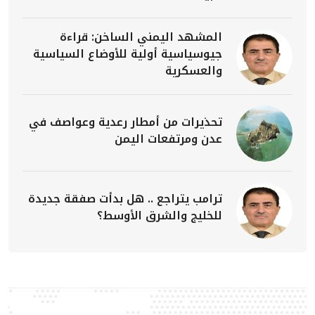
المشهد اليمني الساخن: قراءة
جيوسياسية أولية للأوضاع السياسية
والعسكرية
تحذيرات من أمطار رعدية وعواصف في
عدن ومرتفعات اليمن
ترامب يتراجع .. هل بدأت صفقة جديدة
للخليج والشرق الأوسط؟