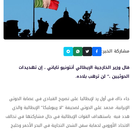
مشاركة الخبر:
قال وزير الخارجية الإيطالي أنتونيو تاياني ، إن تهديدات
الحوثيين ،“ لن ترهب بلاده.
جاء ذاك في أول رد لإيطاليا على تصريح القيادي في عصابة الحوثي
الإيرانية، محمد علي الحوثي لصحيفة "لا ريبوبليكا" الإيطالية والذي
هدد فيه باستهداف القوات الإيطالية في حال مشاركتها في تحالف
الاتحاد الأوروبي لحماية سفن الشحن التجارية في البحر الأحمر وخليج