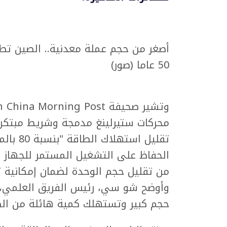
أصغر من حجم عملة معدنية.. الصين تطو
50 عاما (صور)
محركات ستيرلينغ مدمجة وشريط مبتكر ف
تقليل اس
الحفاظ على التشغيل المستمر للجهاز لم
من تقليل حجم الوحدة لضمان إمكانية تو
وأوضح شو سي، رئيس الفريق العلمي، أ
حجم كبير وتستهلك كمية هائلة من الط