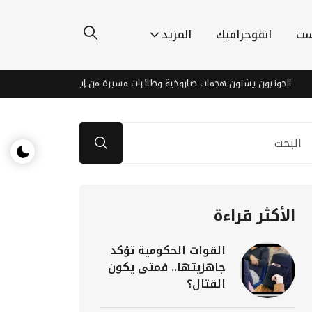
ست
انفوجرافيك
المزيد
ثيون يشنون هجمات صاروخية وطائرات مسيرة من إب وسط اليمن
اشتباك
الأكثر قراءة
القوات الحكومية تؤكد
جاهزيتها.. فمتى يكون
القتال؟