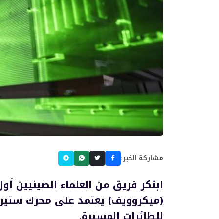
مشاركة الخبر:
ابتكر فريق من العلماء الصينيين أو
(ميكروويف) يعتمد على محرك ستيرل
للطائرات المسيرة.