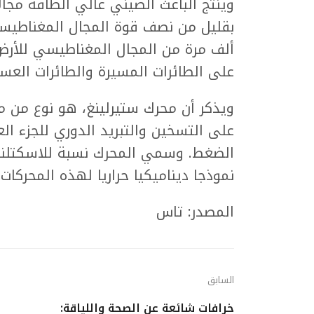
وينتج الباعث الصيني عالي الطاقة مجال
ألف مرة من المجال المغناطيسي للأر
على الطائرات المسيرة والطائرات العسك
ويذكر أن محرك ستيرلينغ، هو نوع من مح
على التسخين والتبريد الدوري للجزء ال
نموذجا ديناميكيا حراريا لهذه المحركات.
المصدر: تاس
السابق
خرافات شائعة عن الصحة واللياقة: