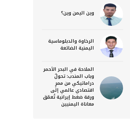
وين اليمن وين؟
الرخاوة والدبلوماسية
اليمنية الضائعة
الملاحة في البحر الأحمر
وباب المندب: تحولٌ
دراماتيكي من ممرٍ
اقتصادي عالمي إلى
ورقة ضغط إيرانية تُعمّق
معاناة اليمنيين