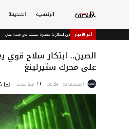
الرئيسية
الصحيفة
آخر الأخبار
القوات الحكومية تتصدى لطائرات مسيرة مفخخة في سماء عدن
وز
الصين.. ابتكار سلاح قوي ي
على محرك ستيرلينغ
المنتصف نت - وكالات
منذ سنتين