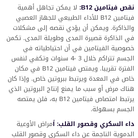
نقص فيتامين В12:
لا يمكن تجاهل أهمية
فيتامين В12 للأداء الطبيعي للجهاز العصبي
والذاكرة. ويمكن أن يؤدي نقصه إلى مشكلات
في الذاكرة قصيرة المدى وطويلة المدى. تكمن
خصوصية الفيتامين في أن احتياطياته في
الجسم تتراكم خلال 3 -4 سنوات وتكفي لنفس
الفترة تقريبا. ويمتص فيتامين В12 في مكان
خاص في المعدة ويرتبط ببروتين خاص. وإذا كان
هناك مرض أو سبب ما يمنع إنتاج البروتين الذي
يرتبط امتصاص فيتامين В12 به، فلن يمتصه
الجسم بسهولة.
داء السكري وقصور القلب: أ
مراض الأوعية
الدموية الناجمة عن داء السكري وقصور القلب