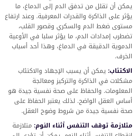
يمكن أن تقلل من تدفق الدم إلى الدماغ، ما
يؤثر على الذاكرة والقدرات المعرفية. وعند ارتفاع
مستوى ضغط الدم والسكري وقصور القلب،
تضطرب إمدادات الدم، ما يؤثر سلبا في الأوعية
الدموية الدقيقة في الدماغ، وهذا أحد أسباب
الخرف.
الاكتئاب:
يمكن أن يسبب الإجهاد والاكتئاب
مشكلات في الذاكرة والتركيز ومعالجة
المعلومات. والحفاظ على صحة نفسية جيدة هو
أساس العقل الواضح. لذلك يعتبر الحفاظ على
صحة نفسية جيدة من شروط وضوح العقل.
متلازمة توقف التنفس أثناء النوم:
متلازمة
انقطاع التنفس أثناء النوم، يمكن أن تؤدي إلى