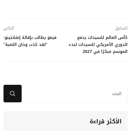
السابق
التالي
كأس العالم للسيدات يدفع
فيغو يطالب بإقالة إنفانتينو:
الدوري الأمريكي للسيدات لبدء
"لقد كذب وخان اللعبة"
الموسم مبكرًا في 2027
الأكثر قراءة