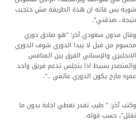
شوية بس فاته ان هذة الطريقة مش حتجيب
نتيجة.. صدقني".
وقال مدون سعودي آخر: "هو صادق دوري
محسوم من قبل لا يبدا الدوري شوف الدوري
الانجليزي والإسباني الفرق بين المنافس
والمتصدر بسيط اذا بتجلس تدعم فريق واحد
عمره مارح يكون الدوري عالمي ..".
وكتب آخر: " طيب تقدر تعطي اجابة بدون ما
تقلل"، حسب قوله.