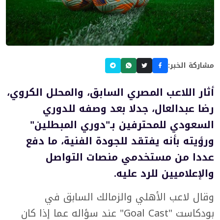
مشاركة الخبر:
أثار اللاعب المصري السابق، والمحلل الكروي،
رضا عبدالعال، جدلا بعد وصفه للدوري
السعودي للمحترفين بـ"دوري المبطلين"
ورؤيته بأنه يفتقد للجودة الفنية، ما دفع
عددا من مستخدمي منصات التواصل
والإعلاميين للرد عليه.
وقال لاعب الأهلي والزمالك السابق في
بودكاست "Goal Cast" عند سؤاله عما إذا كان