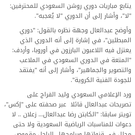
يتابع مباريات دوري روشن السعودي للمحترفين:
"لا"، وأشار إلى أن الدوري "لا يُعجبه".
وأوضح عبدالعال وجهة نظره بالقول: "دوري
المبطلين"، في إشارة إلى أنه الدوري الذي
يعتزل فيه اللاعبون البارزون في أوروبا، وأردف:
"المتعة في الدوري السعودي في الملاعب
والتصوير والجماهير"، وأشار إلى أنه "يفتقد
للجودة الفنية الكروية".
ورد الإعلامي السعودي وليد الفراج على
تصريحات عبدالعال قائلا عبر صحفته على "إكس"،
تويتر سابقا: "الكابتن رضا عبدالعال... زعلان .. لا
دعوات للمناسبات الرياضية السعودية ولا حتى
محلل في قنواتها وبرامجها.. الراجل مقموص