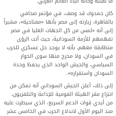
ما نقلته وكالة أنباء العالم العربي.
كان حمدوك قد وصف، في مؤتمر صحافي
بالقاهرة، زيارته إلى مصر بأنها «مفتاحية»، مشيراً
إلى أنه «لمس من كل الجهات العليا في مصر
تفهمهم للأزمة السودانية، حيث أتت الرؤى
متطابقة معهم، بأنه لا يوجد حل عسكري للحرب
في السودان، ولا مخرج منها سوى الحوار
السياسي، والجيش الواحد الذي يحفظ وحدة
السودان واستقراره».
إلى ذلك، أعلن الجيش السوداني أنه تمكن من
انتزاع مقر الهيئة القومية للإذاعة والتلفزيون،
من أيدي قوات الدعم السريع، الذي سيطرت عليه
منذ اليوم الأول لاندلاع الحرب في الخامس عشر