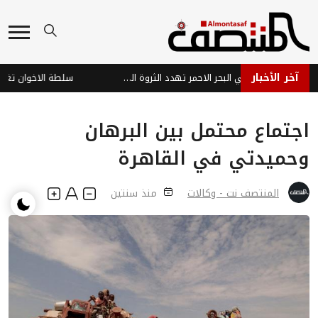
آخر الأخبار
هجمات عصابة الحوثي في البحر الاحمر تهدد الثروة السمكية وتفاقم معاناة الصيادين في اليمن
اجتماع محتمل بين البرهان
وحميدتي في القاهرة
المنتصف نت - وكالات
منذ سنتين