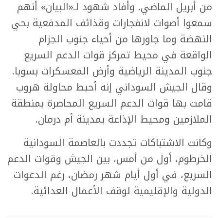
من أبريل الماضي. وأفاد شهود لـ«البيان» أنهم
سمعوا أصوات لانفجارات وقذائف المدفعية بحي
النهضة وما جاورها من أحياء جنوب الجزام
الواقعة في محيط تمركز قوات الدعم السريع
جنوب المدينة الرياضية وأرض المعسكرات بسوبا.
وقال الجيش السوداني إنه أحبط محاولة هروب
قامت بها قوات الدعم السريع المحاصرة بمنطقة
الملازمين ومحيط الإذاعة بمدينة أم درمان.
وكانت الاشتباكات تجددت بالعاصمة السودانية
الخرطوم، أول من أمس، بين الجيش وقوات الدعم
السريع، في أول أيام شهر رمضان، رغم الدعوات
الدولية والإقليمية لوقف الأعمال العدائية.