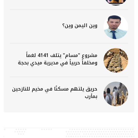
وين اليمن وين؟
مشروع "مسام" يتلف 4141 لغماً
ومخلفاً حربياً في مديرية ميدي بحجة
حريق يلتهم مسكنًا في مخيم للنازحين
بمأرب