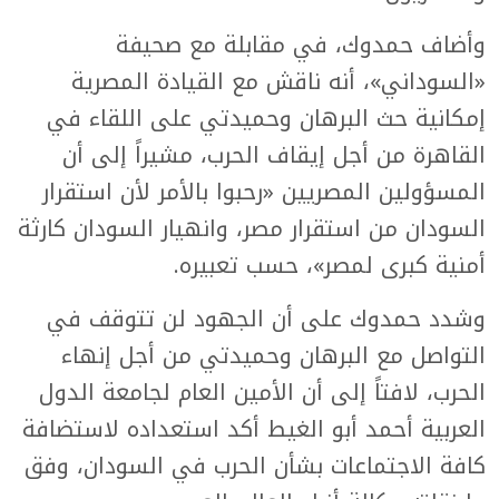
وأضاف حمدوك، في مقابلة مع صحيفة
«السوداني»، أنه ناقش مع القيادة المصرية
إمكانية حث البرهان وحميدتي على اللقاء في
القاهرة من أجل إيقاف الحرب، مشيراً إلى أن
المسؤولين المصريين «رحبوا بالأمر لأن استقرار
السودان من استقرار مصر، وانهيار السودان كارثة
أمنية كبرى لمصر»، حسب تعبيره.
وشدد حمدوك على أن الجهود لن تتوقف في
التواصل مع البرهان وحميدتي من أجل إنهاء
الحرب، لافتاً إلى أن الأمين العام لجامعة الدول
العربية أحمد أبو الغيط أكد استعداده لاستضافة
كافة الاجتماعات بشأن الحرب في السودان، وفق