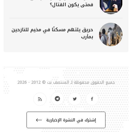
فمتى يكون القتال؟
حريق يلتهم مسكنًا في مخيم للنازحين
بمأرب
جميع الحقوق محفوظة لـ المنتصف نت © 2012 - 2026
إشترك في النشرة الإخبارية