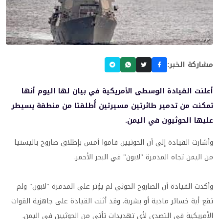
مشاركة الخبر:
أعلنت القيادة الوسطى الأمريكية في بيان لها اليوم أنها
تمكنت من تدمير طائرتين مسيرتين أُطلقتا من منطقة يسيطر
عليها الحوثيون في اليمن.
وأشارت القيادة إلى أن الحوثيين قاموا أمس بإطلاق صاروخ باليستيا
من اليمن تجاه المدمرة "لابون" في البحر الأحمر.
وأكدت القيادة أن الصاروخ الحوثي لم يؤثر على المدمرة "لابون" ولم
تقع أية خسائر مادية أو بشرية. وقد أثنت القيادة على جاهزية القوات
الأمريكية في التصدي لأي تهديدات تأتي من الحوثيين في اليمن.