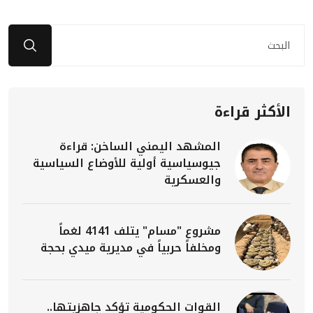
الأكثر قراءة
المشهد اليمني الساخن: قراءة
جيوسياسية أولية للأوضاع السياسية
والعسكرية
مشروع "مسام" يتلف 4141 لغماً
ومخلفاً حربياً في مديرية ميدي بحجة
القوات الحكومية تؤكد جاهزيتها..