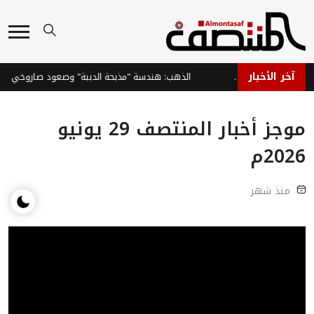
آخر الأخبار
اليمن: دعوات لتوحيد الصفوف ومواجهة التهديدات الأمنية
موجز أخبار المنتصف 29 يونيو
2026م
منذ شهر