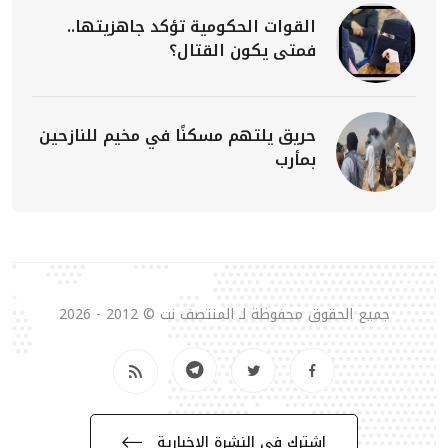
القوات الحكومية تؤكد جاهزيتها..
فمتى يكون القتال؟
حريق يلتهم مسكنًا في مخيم للنازحين
بمأرب
جميع الحقوق محفوظة لـ المنتصف نت © 2012 - 2026
إشترك في النشرة الإخبارية