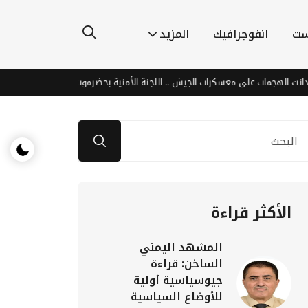
ست
انفوجرافيك
المزيد
ات على معسكرات الجيش .. اللجنة الأمنية بحضرموت : هجمات الحوثيين جاءت ردًا عل
الأكثر قراءة
المشهد اليمني
الساخن: قراءة
جيوسياسية أولية
للأوضاع السياسية