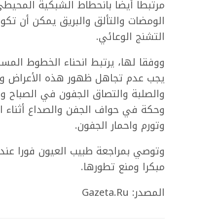
مرتبطا أيضا بانحطاط الشبكية المحيط
الومضات والتألق والبريق يمكن أن تكو
التشنج الوعائي.
ووفقا لها، يرتبط انحناء الخطوط المست
يجب عدم تجاهل ظهور هذه الأعراض وك
والصلبة والتصاق الجفون في الصباح واح
وحكة في حواف الجفن والصداع أثناء ال
وتورم واحمار الجفون.
وتوصي بمراجعة طبيب العيون فورا عند
مبكرا ومنع تطورها.
المصدر: Gazeta.Ru