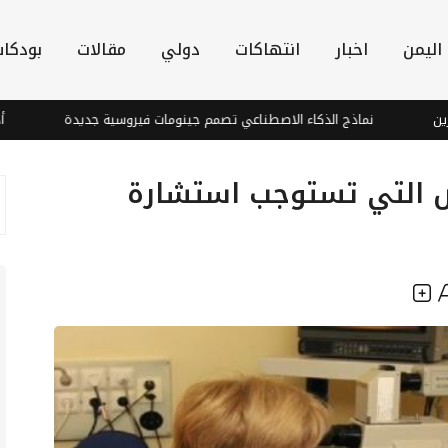
اليمن
اخبار
انتهاكات
دولي
مقالات
بودكا
نماذج الذكاء الاصطناعي تصمم جينومات فيروسية جديدة
أدانت الهجم
ض التي تستوجب استشارة