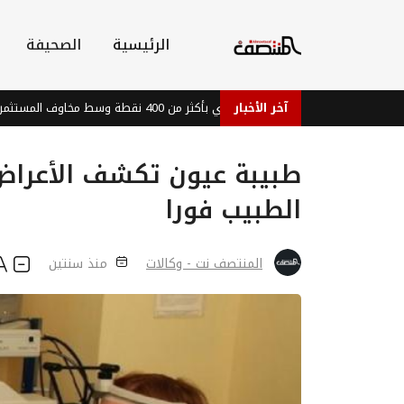
الرئيسية
الصحيفة
آخر الأخبار
مؤشر داو جونز يهوي بأكثر من 400 نقطة وسط مخاوف المستثمرين
طبيبة عيون تكشف الأعرا
الطبيب فورا
المنتصف نت - وكالات
منذ سنتين