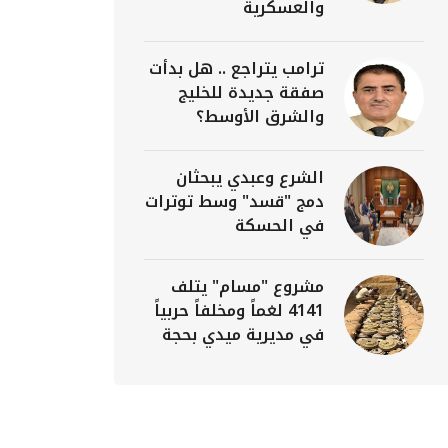
والعسكرية
ترامب يتراجع .. هل بدأت
صفقة جديدة للخليج
والشرق الأوسط؟
الشرع وعبدي يبحثان
دمج "قسد" وسط توترات
في الحسكة
مشروع "مسام" يتلف
4141 لغماً ومخلفاً حربياً
في مديرية ميدي بحجة