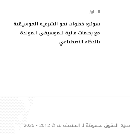
السابق
سونـو: خطوات نحو الشرعية الموسيقية
مع بصمات مائية للموسيقى المولدة
بالذكاء الاصطناعي
جميع الحقوق محفوظة لـ المنتصف نت © 2012 - 2026