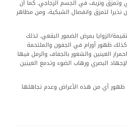
ي وتمزق ونزيف في الجسم الزجاجي. كما أن
ن نذيرا لتمزق وانفصال الشبكية، ومن مظاهر
قيمة/الزوايا بمرض الضمور البقعي. لذلك
ذلك ظهور أورام في الجفون والملتحمة
مرار العينين والشعور بالجفاف والرمل فيها
إجهاد البصري ورهاب الضوء وتدمع العينين
 ظهور أي من هذه الأعراض وعدم تجاهلها