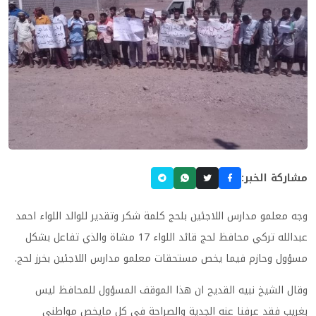
مشاركة الخبر:
وجه معلمو مدارس اللاجئين بلحج كلمة شكر وتقدير للوالد اللواء احمد
عبدالله تركي محافظ لحج قائد اللواء 17 مشاة والذي تفاعل بشكل
مسؤول وحازم فيما يخص مستحقات معلمو مدارس اللاجئين بخرز لحج.
وقال الشيخ نبيه القديح ان هذا الموقف المسؤول للمحافظ ليس
بغريب فقد عرفنا عنه الجدية والصراحة في كل مايخص مواطني