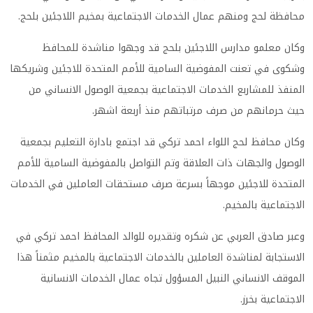
محافظة لحج ومنهم عمال الخدمات الاجتماعية بمخيم اللاجئين بلحج.
وكان معلمو مدارس اللاجئين بلحج قد وجهوا مناشدة للمحافظ
وشكوى في تعنت المفوضية السامية للأمم المتحدة للاجئين وشريكها
المنفذ للمشاربع الخدمات الاجتماعية بجمعية الوصول الانساني من
حيث حرمانهم من صرف مرتباتهم منذ أربعة اشهر.
وكان محافظ لحج اللواء احمد تركي قد اجتمع بادارة التعليم بجمعية
الوصول والجهات ذات العلاقة وتم التواصل بالمفوضية السامية للأمم
المتحدة للاجئين موجهاً بسرعة صرف مستحقات العاملين في الخدمات
الاجتماعية بالمخيم.
وعبر صادق العربي عن شكره وتقديره للوالد المحافظ احمد تركي في
الاستجابة لمناشدة العاملين بالخدمات الاجتماعية بالمخيم مثمناً هذا
الموقف الانساني النبيل المسؤول تجاه عمال الخدمات الانسانية
الاجتماعية بخرز.