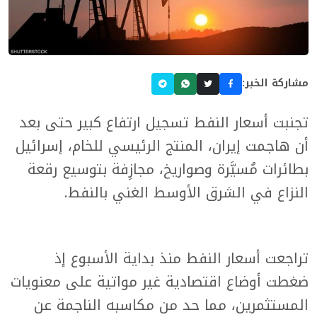
مشاركة الخبر:
تجنبت أسعار النفط تسجيل ارتفاع كبير حتى بعد
أن هاجمت إيران، المنتج الرئيسي للخام، إسرائيل
بطائرات مُسيَّرة وصواريخ، مجازِفة بتوسيع رقعة
النزاع في الشرق الأوسط الغني بالنفط.
تراجعت أسعار النفط منذ بداية الأسبوع إذ
ضغطت أوضاع اقتصادية غير مواتية على معنويات
المستثمرين، مما حد من مكاسبه الناجمة عن