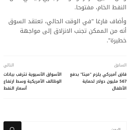
النفط الخام، مفتوحا.
وأضاف فارغا "في الوقت الحالي، تعتقد السوق
أنه من الممكن تجنب الانزلاق إلى مواجهة
خطيرة".
السابق
التالي
قاضٍ أميركي يلزم "ميتا" بدفع
الأسواق الآسيوية تترقب بيانات
567 مليون دولار لحماية
الوظائف الأمريكية وسط ارتفاع
الأطفال
أسعار النفط