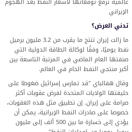
عالمية ترفع توقعاتها لأسعار النفط بعد الهجوم
الإيراني
تدني العرض؟
ما زالت إيران تنتج ما يقرب من 3.2 مليون برميل
نفط يوميًا، وفقًا لوكالة الطاقة الدولية التي
صنفتها العام الماضي في المرتبة التاسعة بين
أكبر منتجي النفط الخام في العالم.
وقال هفالباي "قد تمارس إسرائيل ضغوطا على
حليفتها الولايات المتحدة لفرض عقوبات أكثر
صرامة على إيران. إن تطبيق مثل هذه العقوبات،
خصوصا على صادرات النفط الإيرانية، يمكن أن
يؤدي إلى خسارة ما بين 500 ألف إلى مليون
برميل يوميا من إمدادات النفط".