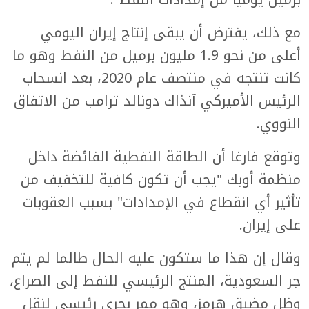
مع ذلك، يفترض أن يبقى إنتاج إيران اليومي
أعلى من نحو 1.9 مليون برميل من النفط وهو ما
كانت تنتجه في منتصف عام 2020، بعد انسحاب
الرئيس الأميركي آنذاك دونالد ترامب من الاتفاق
النووي.
وتوقع فارغا أن الطاقة النفطية الفائضة داخل
منظمة أوبك "يجب أن تكون كافية للتخفيف من
تأثير أي انقطاع في الإمدادات" بسبب العقوبات
على إيران.
وقال إن هذا ما ستكون عليه الحال طالما لم يتم
جر السعودية، المنتج الرئيسي للنفط إلى الصراع،
وظل مضيق هرمز، وهو ممر بحري رئيسي لنقل