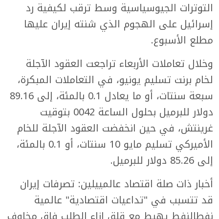
التوترات الجيوسياسية وسط ترقب لكيفية رد
إسرائيل على الهجوم الذي شنته إيران عليها
مطلع الأسبوع.
وخلال تعاملات الأربعاء تراجعت العقود الآجلة
لخام برنت تسليم يونيو، في التعاملات المبكرة،
سبعة سنتات، أو ما يعادل 0.1 بالمئة، إلى 89.16
دولار للبرميل بحلول الساعة 0042 بتوقيت
غرينتش، في حين انخفضت العقود الآجلة للخام
الأميركي تسليم مايو 10 سنتات، أو 0.1 بالمئة،
إلى 85.26 دولار للبرميل.
أخبار ذات صلة اقتصاد عالمييلين: تصرفات إيران
قد تتسبب في "تداعيات اقتصادية" عالمية
نفطالنفط يهبط مع قلق إزاء الطلب فاق مخاوف