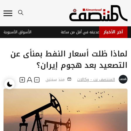
آخر الأخبار
تضبط قاتل صديقه في أقل من ساعة
لماذا ظلت أسعار النفط بمنأى عن
التصعيد بعد هجوم إيران؟
المنتصف نت - وكالات
منذ سنتين