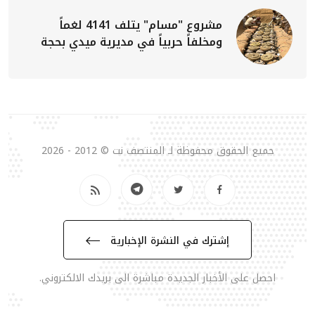
مشروع "مسام" يتلف 4141 لغماً
ومخلفاً حربياً في مديرية ميدي بحجة
جميع الحقوق محفوظة لـ المنتصف نت © 2012 - 2026
إشترك في النشرة الإخبارية
احصل على الأخبار الجديدة مباشرة الى بريدك الالكتروني.