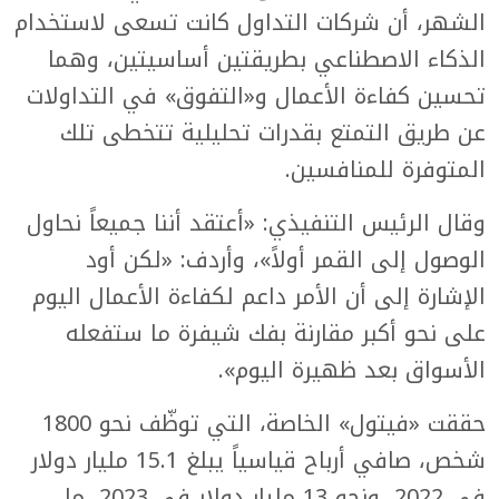
الشهر، أن شركات التداول كانت تسعى لاستخدام
الذكاء الاصطناعي بطريقتين أساسيتين، وهما
تحسين كفاءة الأعمال و«التفوق» في التداولات
عن طريق التمتع بقدرات تحليلية تتخطى تلك
المتوفرة للمنافسين.
وقال الرئيس التنفيذي: «أعتقد أننا جميعاً نحاول
الوصول إلى القمر أولاً»، وأردف: «لكن أود
الإشارة إلى أن الأمر داعم لكفاءة الأعمال اليوم
على نحو أكبر مقارنة بفك شيفرة ما ستفعله
الأسواق بعد ظهيرة اليوم».
حققت «فيتول» الخاصة، التي توظّف نحو 1800
شخص، صافي أرباح قياسياً يبلغ 15.1 مليار دولار
في 2022، ونحو 13 مليار دولار في 2023، ما