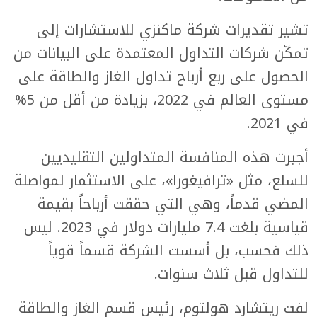
تشير تقديرات شركة ماكنزي للاستشارات إلى
تمكّن شركات التداول المعتمدة على البيانات من
الحصول على ربع أرباح تداول الغاز والطاقة على
مستوى العالم في 2022، بزيادة من أقل من 5%
في 2021.
أجبرت هذه المنافسة المتداولين التقليديين
للسلع، مثل «ترافيغورا»، على الاستثمار لمواصلة
المضي قدماً، وهي التي حققت أرباحاً بقيمة
قياسية بلغت 7.4 مليارات دولار في 2023. ليس
ذلك فحسب، بل أسست الشركة قسماً قوياً
للتداول قبل ثلاث سنوات.
لفت ريتشارد هولتوم، رئيس قسم الغاز والطاقة