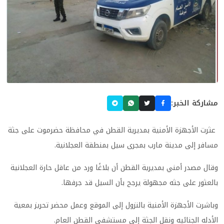
مشاركة الخبر:
عثرت الأجهزة الأمنية بمديرية القطن في محافظة حضرموت على جثة
مسافر إلى مدينة مارب بمجرى سيل بمنطقة العجلانية.
وقال مصدر أمني بمديرية القطن أن بلاغًا ورد من عاقل حارة العجلانية
بالعثور على جثه مجهولة يرجح بأن السيل قد جرفها.
وباشرت الأجهزة الأمنية بالنزول إلى الموقع وعمل محضر تحريز بمعية
الأدله الجنائيه ونقل الجثة إلى مستشفى القطن العام.