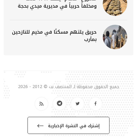
ومخلفاً حربياً في مديرية ميدي بحجة
حريق يلتهم مسكنًا في مخيم للنازحين
بمأرب
جميع الحقوق محفوظة لـ المنتصف نت © 2012 - 2026
إشترك في النشرة الإخبارية