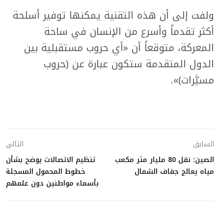
ولفت إلى أن هذه التقنية يمكنها توفير أسلحة
أكثر تقدماً وأسرع من الإنسان في ساحة
المعركة، متوقعاً أن «أي حروب مستقبلية بين
الدول المتقدمة ستكون عبارة عن (حروب
مسيَّرات)».
السابق
التالي
الصين: نقل 80 مليار متر مكعب
تنظيم الاتصالات يوضح بشأن
مياه يعالج جفاف الشمال
خطوط المحمول المسجلة
بأسماء مواطنين دون علمهم