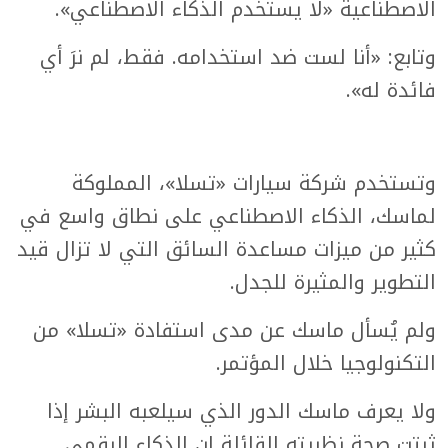
الاصطناعية «لا يستخدم الذكاء الاصطناعي».
وتابع: «أنا لست ضد استخدامه. فقط، لم نرَ أي
فائدة له».
وتستخدم شركة سيارات «تسلا»، المملوكة
لماسك، الذكاء الاصطناعي على نطاق واسع في
كثير من ميزات مساعدة السائق التي لا تزال قيد
التطوير والمثيرة للجدل.
ولم يُسأل ماسك عن مدى استفادة «تسلا» من
التكنولوجيا خلال المؤتمر.
ولا يعرف ماسك الدور الذي سيلعبه البشر إذا
ثبتت صحة نظريته القائلة إن الذكاء الرقمي