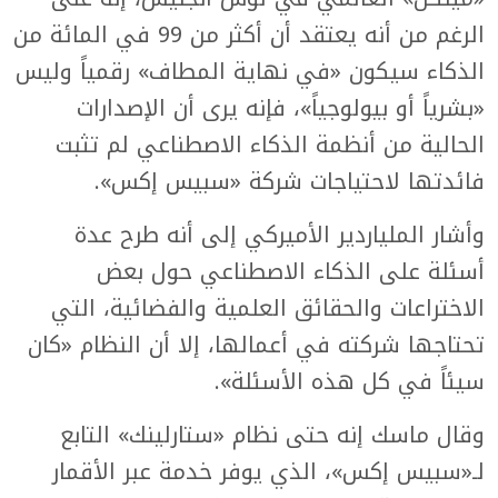
الرغم من أنه يعتقد أن أكثر من 99 في المائة من
الذكاء سيكون «في نهاية المطاف» رقمياً وليس
«بشرياً أو بيولوجياً»، فإنه يرى أن الإصدارات
الحالية من أنظمة الذكاء الاصطناعي لم تثبت
فائدتها لاحتياجات شركة «سبيس إكس».
وأشار الملياردير الأميركي إلى أنه طرح عدة
أسئلة على الذكاء الاصطناعي حول بعض
الاختراعات والحقائق العلمية والفضائية، التي
تحتاجها شركته في أعمالها، إلا أن النظام «كان
سيئاً في كل هذه الأسئلة».
وقال ماسك إنه حتى نظام «ستارلينك» التابع
لـ«سبيس إكس»، الذي يوفر خدمة عبر الأقمار