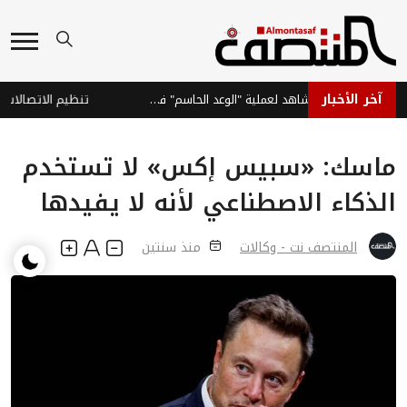
آخر الأخبار
القوات الحكومية تبث مشاهد لعملية "الوعد الحاسم" في صعدة
ماسك: «سبيس إكس» لا تستخدم
الذكاء الاصطناعي لأنه لا يفيدها
المنتصف نت - وكالات
منذ سنتين