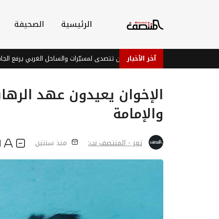
الرئيسية
الصحيفة
آخر الأخبار
 جوي وميداني: دفاعات عدن تتصدى لمسيّرات والساحل الغربي يرفع الجاهزية
الإخوان يعيدون عهد الرهائ
والإمامة
تعز - المنتصف نت:
منذ سنتين