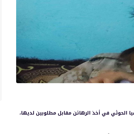
ا الحوثي في أخذ الرهائن مقابل مطلوبين لديها،