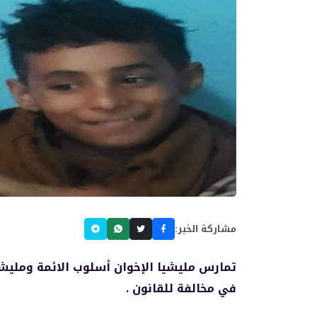
مشاركة الخبر:
تمارس مليشيا الإخوان أسلوب الائمة ومليشي
في مخالفة للقانون .