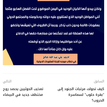
السابق
التالي
كيف تحولت مرتبات الجنود إلى
تعذيب الحوثيين يحصد روح
"بقرة حلوب" لسماسرة
مختطف جديد في البيضاء
الحروب؟