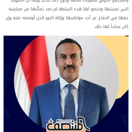
والمجتمع الدولي بعقوبات ظالمة ودون ذنب يُذكر، وربما أن الظروف
التي تعيشها وتخضع لها هذه السلطة لم تعد تمكّنها من ممارسة
حقها في الدفاع عن أحد مواطنيها وإزالة الجور الذى أوقعته عليه وإن
كان متاحاً لها ذلك.