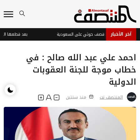
آخر الأخبار
ت في نجران جراء قصف حوثي على السعودية
احمد علي عبد الله صالح : في
خطاب موجة للجنة العقوبات
الدولية
المنتصف نت
منذ سنتين