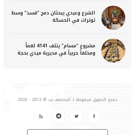
الشرع وعبدي يبحثان دمج "قسد" وسط
توترات في الحسكة
مشروع "مسام" يتلف 4141 لغماً
ومخلفاً حربياً في مديرية ميدي بحجة
جميع الحقوق محفوظة لـ المنتصف نت © 2012 - 2026