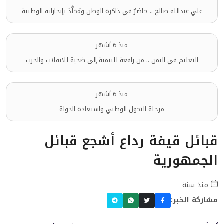
علي عبدالله صالح .. حاضرٌ في ذاكرة الوطن ومُخلَّدٌ بإنجازاته الوطنية
منذ 6 أشهر
التعليم في اليمن .. من رافعة للتنمية إلى ضحية للانقلاب والحرب
منذ 6 أشهر
مرحلة التحول الوطني واستعادة الدولة
قبائل قيفة رداع أشجع قبائل
الجمهورية
منذ سنة
مشاركة الخبر: