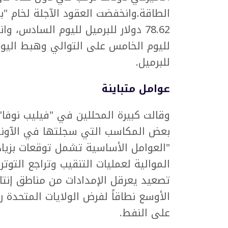
78.62 دولار للبرميل لليوم السادس
للبرميل.
عوامل متباينة
وقالت كبيرة المحللين في "فيليب نوفا"
بعض المكاسب التي سجلتها في الآونة 
"العوامل الأساسية تشمل توقعات بزياد
الموالية لعمليات التنقيب وتراجع الت
تصعيد يعرقل الإمدادات من مناطق إنتاج
الأوسع نطاقاً لفرض الولايات المتحدة 
على النفط.