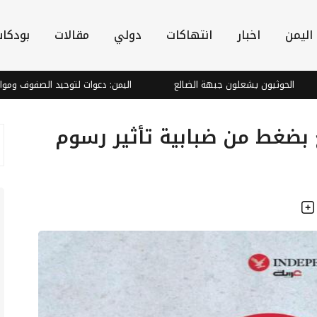
اليمن
اخبار
انتهاكات
دولي
مقالات
بودكا
ثيون يشعلون جبهة الضالع
اليمن: دعوات لتوحيد الصفوف ومواجهة التهد
 بضغط من ضبابية تأثير رسوم