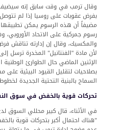
وقال ترمب في وقت سابق إنه سيضيف ا
بفرض عقوبات على روسيا إذا لم تتوصل ال
مضيفاً أن هذه الرسوم يمكن تطبيقها 
لأن مادة "الفنتانيل" المخدرة ترسل إلى
الإثنين الماضي حال الطوارئ الوطنية 
بصلاحيات لتقليل القيود البيئية على م
السماح بالبنية التحتية الجديدة لخطوط 
تحركات قوية بالخفض في سوق الن
في الأثناء، قال كبير محللي السوق لدى "
"هناك احتمال أكبر بتحركات قوية با
عدم وضوح إدارة ترمب في ما يتعلق بسي