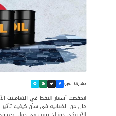
مشاركة الخبر:
انخفضت أسعار النفط في التعاملات ال
حال من الضبابية في شأن كيفية تأثير 
الأميركي دونالد ترمب في دول عدة في