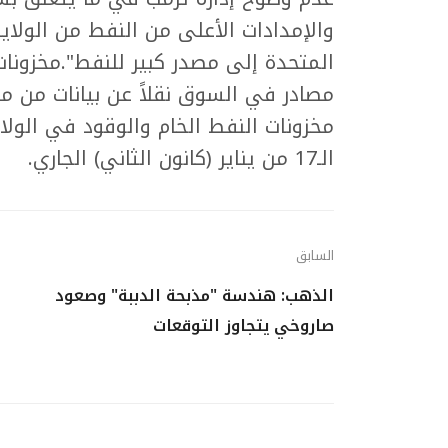
والإمدادات الأعلى من النفط من الولا
المتحدة إلى مصدر كبير للنفط".مخزونات 
مصادر في السوق نقلاً عن بيانات من مع
مخزونات النفط الخام والوقود في الول
الـ17 من يناير (كانون الثاني) الجاري.
السابق
الذهب: هندسة "مذبحة الدببة" وصعود
صاروخي يتجاوز التوقعات