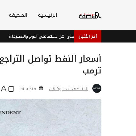
الرئيسية
الصحيفة
آخر الأخبار
شاي النعناع الفلفلي: هل يساعد على النوم والاسترخاء؟
الحو
أسعار النفط تواصل التراجع
ترمب
المنتصف نت - وكالات
منذ سنة