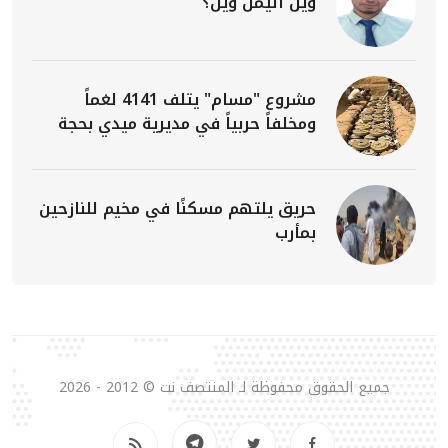
وين اليمن وين؟
مشروع "مسام" يتلف 4141 لغماً
ومخلفاً حربياً في مديرية ميدي بحجة
حريق يلتهم مسكنًا في مخيم للنازحين
بمأرب
جميع الحقوق محفوظة لـ المنتصف نت © 2012 - 2026