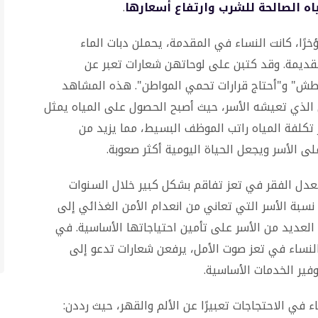
اه الصالحة للشرب وارتفاع أسعارها
.
رًا، كانت النساء في المقدمة، يحملن دبات الماء
قديمة. وقد كتبن على لوحاتهن شعارات تعبر عن
اطش" و"أحتاج قرارات تحمي المواطن". هذه المشاهد
الذي تعيشه الأسر، حيث أصبح الحصول على المياه يمثل
اوز تكلفة المياه راتب الموظف البسيط، مما يزيد من
ى الأسر ويجعل الحياة اليومية أكثر صعوبة.
عدل الفقر في تعز تفاقم بشكل كبير خلال السنوات
نسبة الأسر التي تعاني من انعدام الأمن الغذائي إلى
 العديد من الأسر على تأمين احتياجاتها الأساسية. في
لنساء في تعز صوت الأمل، يرفعن شعارات تدعو إلى
وفير الخدمات الأساسية.
 في الاحتجاجات تعبيرًا عن الألم والقهر، حيث رددن: