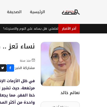
الرئيسية
الصحيفة
آخر الأخبار
شاي النعناع الفلفلي: هل يساعد على النوم والاسترخاء؟
نساء تعز ..
منذ سنة
مشاركة الخبر:
في ظل الأزمات الإن
نعائم خالد
خط الفقر، مما يجعل
واحدة من أكثر المد