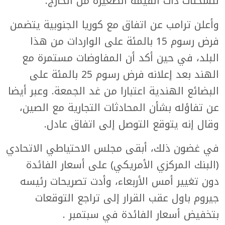
للشحنات ذات القيمة الصغيرة من الخارج.
وأعلن ترامب عن اتفاق مع كوريا الجنوبية يتضمن
فرض رسوم 15 بالمئة على الواردات من هذا
البلد، في حين أكد أن المفاوضات مستمرة مع
الهند بعد إعلانه فرض رسوم 25 بالمئة على
البضائع الهندية اعتبارا من غد الجمعة. وعبر أيضا
عن تفاؤله بشأن المحادثات التجارية مع الصين،
وقال إنه يتوقع التوصل إلى اتفاق عادل.
في غضون ذلك، أبقى مجلس الاحتياطي الاتحادي
(البنك المركزي الأمريكي) على أسعار الفائدة
دون تغيير أمس الأربعاء، وأدت تصريحات رئيسه
جيروم باول عقب القرار إلى تراجع التوقعات
بتخفيض أسعار الفائدة في سبتمبر .