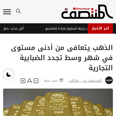
آخر الأخبار
يتصدى لمحاولات زعزعة استقرار قيادة إنفانتينو
الذهب يتعافى من أدنى مستوى
في شهر وسط تجدد الضبابية
التجارية
المنتصف نت - وكالات
منذ سنة