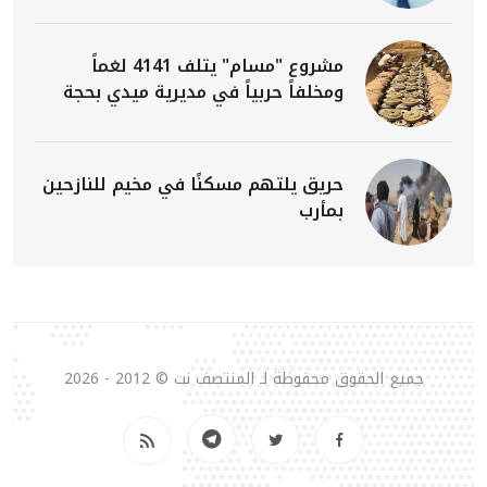
مشروع "مسام" يتلف 4141 لغماً
ومخلفاً حربياً في مديرية ميدي بحجة
حريق يلتهم مسكنًا في مخيم للنازحين
بمأرب
جميع الحقوق محفوظة لـ المنتصف نت © 2012 - 2026