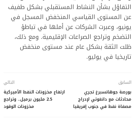
التفاؤل بشأن النشاط المستقبلي بشكل طفيف
عن المستوى القياسي المنخفض المسجل في
يونيو، وعبرت الشركات عن أملها في تباطؤ
التضخم وتراجع الصراعات الإقليمية. ومع ذلك،
ظلت الثقة بشكل عام عند مستوى منخفض
تاريخيا في يوليو.
السابق
التالي
بورصة جوهانسبرغ تجري
ارتفاع مخزونات النفط الأميركية
محادثات مع دانغوتي لإدراج
2.5 مليون برميل.. وتراجع
مصفاة نفط في جنوب إفريقيا
مخزونات الوقود