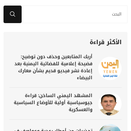
الأكثر قراءة
أربك المتابعين وحذف دون توضيح:
فضيحة إعلامية للفضائية اليمنية بعد
إعادة نشر فيديو قديم بشأن معارك
البيضاء
المشهد اليمني الساخن: قراءة
جيوسياسية أولية للأوضاع السياسية
والعسكرية
تحذيرات من أمطار رعدية وعواصف في