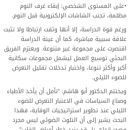
•على المستوى الشخصي: إبقاء غرف النوم
مظلمة، تجنب الشاشات الإلكترونية قبل النوم.
ورغم قوة الدراسة، إلا أنها وثقت ارتباطا ولا تثبت
علاقة سببية مباشرة، كما أن عينة الدراسة
اقتصرت على مجموعة غير متنوعة. ويعتزم الفريق
البحثي توسيع العمل ليشمل مجموعات سكانية
أكبر وأكثر تنوعا، واختبار تدخلات تقليل التعرض
للضوء الليلي.
ويختتم الدكتور أبو هاشم: "نأمل أن يأخذ الأطباء
وصناع السياسات في الاعتبار التعرض للضوء
الليلي عند تطوير استراتيجيات الوقاية، فهذا
البحث يشير إلى أن التلوث الضوئي ليس مجرد
مصدر إزعاج، بل قد يزيد خطر أمراض القلب".