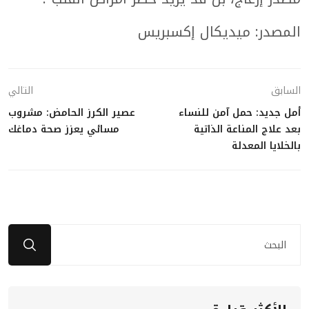
المصدر: ميديكال إكسبريس
السابق
التالي
أمل جديد: حمل آمن للنساء
عصير الكرز الحامض: مشروب
بعد علاج المناعة الذاتية
مسائي يعزز صحة دماغك
بالخلايا المعدلة