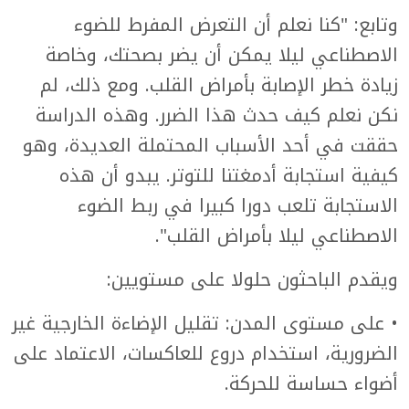
وتابع: "كنا نعلم أن التعرض المفرط للضوء
الاصطناعي ليلا يمكن أن يضر بصحتك، وخاصة
زيادة خطر الإصابة بأمراض القلب. ومع ذلك، لم
نكن نعلم كيف حدث هذا الضرر. وهذه الدراسة
حققت في أحد الأسباب المحتملة العديدة، وهو
كيفية استجابة أدمغتنا للتوتر. يبدو أن هذه
الاستجابة تلعب دورا كبيرا في ربط الضوء
الاصطناعي ليلا بأمراض القلب".
ويقدم الباحثون حلولا على مستويين:
• على مستوى المدن: تقليل الإضاءة الخارجية غير
الضرورية، استخدام دروع للعاكسات، الاعتماد على
أضواء حساسة للحركة.