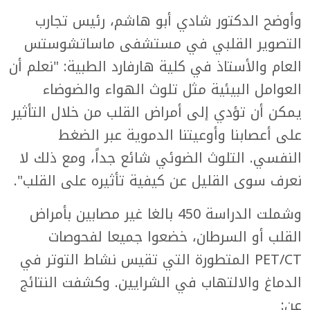
وأوضح الدكتور شادي أبو هاشم، رئيس تجارب
التصوير القلبي في مستشفى ماساتشوستس
العام والأستاذ في كلية هارفارد الطبية: "نعلم أن
العوامل البيئية مثل تلوث الهواء والضوضاء
يمكن أن تؤدي إلى أمراض القلب من خلال التأثير
على أعصابنا وأوعيتنا الدموية عبر الضغط
النفسي. التلوث الضوئي شائع جداً، ومع ذلك لا
نعرف سوى القليل عن كيفية تأثيره على القلب".
وشملت الدراسة 450 بالغا غير مصابين بأمراض
القلب أو السرطان، خضعوا جميعا لفحوصات
PET/CT المتطورة التي تقيس نشاط التوتر في
الدماغ والالتهاب في الشرايين. وكشفت النتائج
عن: