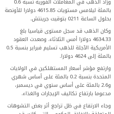
وزاد الذهب في المعاملات الفورية نسبة 0.6
بالمئة ليلامس مستويات 4615.85 دولارا للأونصة
⁠بحلول الساعة 0211 بتوقيت جرينتش.
وكان الذهب قد سجل مستوى قياسيا بلغ
4634.33 دولارا أمس الثلاثاء. وصعدت العقود
الأمريكية الآجلة للذهب تسليم فبراير بنسبة ⁠0.5
بالمئة إلى 4624 دولارا.
وارتفع مؤشر أسعار المستهلكين في الولايات
المتحدة بنسبة 0.2 بالمئة على أساس شهري
و2.6 بالمئة على أساس سنوي في ديسمبر،
مدعوما بارتفاع ​تكاليف الإيجارات والغذاء.
وجاء الارتفاع في ظل تراجع ​أثر بعض التشوهات
المتعلقة بالإغلاق الحكومي ​التي كانت قد