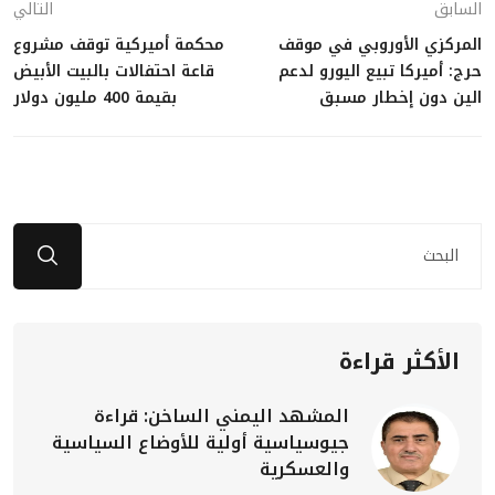
السابق
التالي
المركزي الأوروبي في موقف
محكمة أميركية توقف مشروع
حرج: أميركا تبيع اليورو لدعم
قاعة احتفالات بالبيت الأبيض
الين دون إخطار مسبق
بقيمة 400 مليون دولار
الأكثر قراءة
المشهد اليمني الساخن: قراءة
جيوسياسية أولية للأوضاع السياسية
والعسكرية