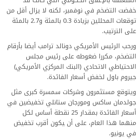
خفضت التضخم في نوفمبر، لكنه لا يزال أقل من
توقعات المحللين ‌بزيادة 0.3 ‌بالمئة و2.7 ⁠بالمئة
على الترتيب.
ورحب الرئيس الأمريكي دونالد ترامب أيضا بأرقام
التضخم، مكررا ضغوطه على رئيس مجلس
الاحتياطي الاتحادي (البنك المركزي الأمريكي)
جيروم باول لخفض أسعار الفائدة.
ويتوقع مستثمرون ​وشركات سمسرة كبرى ​مثل
جولدمان ساكس ومورجان ستانلي تخفيضين في
أسعار الفائدة بمقدار 25 نقطة أساس لكل
منهما هذا العام، على أن ‍يكون أقرب تخفيض
في يونيو.