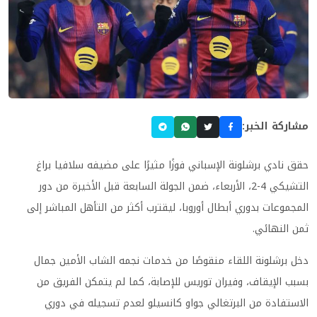
مشاركة الخبر:
حقق نادي برشلونة الإسباني فوزًا مثيرًا على مضيفه سلافيا براغ
التشيكي 4-2، الأربعاء، ضمن الجولة السابعة قبل الأخيرة من دور
المجموعات بدوري أبطال أوروبا، ليقترب أكثر من التأهل المباشر إلى
ثمن النهائي.
دخل برشلونة اللقاء منقوصًا من خدمات نجمه الشاب الأمين جمال
بسبب الإيقاف، وفيران توريس للإصابة، كما لم يتمكن الفريق من
الاستفادة من البرتغالي جواو كانسيلو لعدم تسجيله في دوري