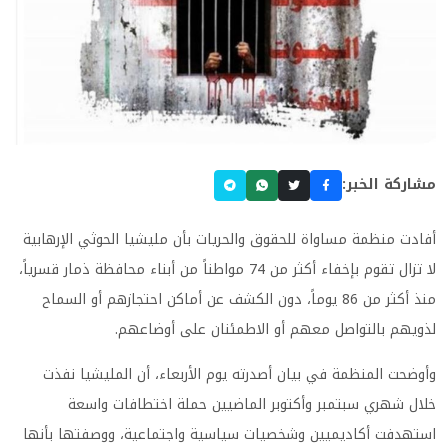
مشاركة الخبر:
أفادت منظمة مساواة للحقوق والحريات بأن مليشيا الحوثي الإرهابية
لا تزال تقوم بإخفاء أكثر من 74 مواطناً من أبناء محافظة ذمار قسرياً،
منذ أكثر من 86 يوماً، دون الكشف عن أماكن احتجازهم أو السماح
لذويهم بالتواصل معهم أو الاطمئنان على أوضاعهم.
وأوضحت المنظمة في بيان أصدرته يوم الأربعاء، أن المليشيا نفذت
خلال شهري سبتمبر وأكتوبر الماضيين حملة اختطافات واسعة
استهدفت أكاديميين وشخصيات سياسية واجتماعية، ووصفتها بأنها