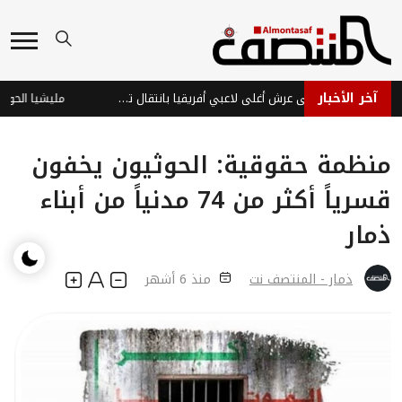
آخر الأخبار
ديوماندي يتربع على عرش أغلى لاعبي أفريقيا بانتقال تاريخي لريال مدريد
منظمة حقوقية: الحوثيون يخفون
قسرياً أكثر من 74 مدنياً من أبناء
ذمار
ذمار - المنتصف نت
منذ 6 أشهر