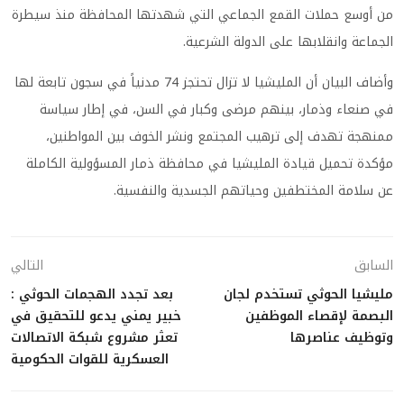
من أوسع حملات القمع الجماعي التي شهدتها المحافظة منذ سيطرة
الجماعة وانقلابها على الدولة الشرعية.
وأضاف البيان أن المليشيا لا تزال تحتجز 74 مدنياً في سجون تابعة لها
في صنعاء وذمار، بينهم مرضى وكبار في السن، في إطار سياسة
ممنهجة تهدف إلى ترهيب المجتمع ونشر الخوف بين المواطنين،
مؤكدة تحميل قيادة المليشيا في محافظة ذمار المسؤولية الكاملة
عن سلامة المختطفين وحياتهم الجسدية والنفسية.
السابق
التالي
مليشيا الحوثي تستخدم لجان
بعد تجدد الهجمات الحوثي :
البصمة لإقصاء الموظفين
خبير يمني يدعو للتحقيق في
وتوظيف عناصرها
تعثر مشروع شبكة الاتصالات
العسكرية للقوات الحكومية