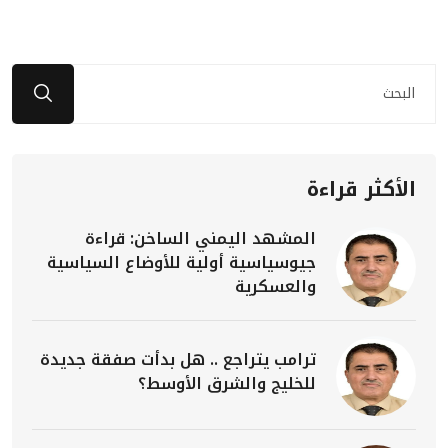
الأكثر قراءة
المشهد اليمني الساخن: قراءة
جيوسياسية أولية للأوضاع السياسية
والعسكرية
ترامب يتراجع .. هل بدأت صفقة جديدة
للخليج والشرق الأوسط؟