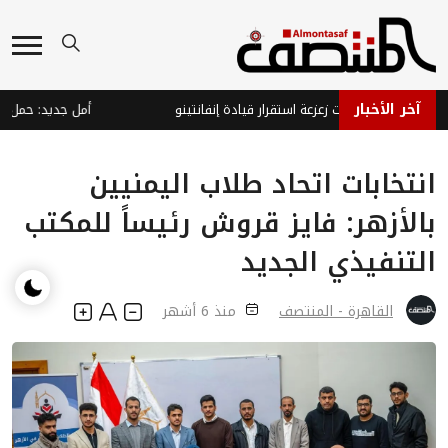
آخر الأخبار
 يتصدى لمحاولات زعزعة استقرار قيادة إنفانتينو
انتخابات اتحاد طلاب اليمنيين
بالأزهر: فايز قروش رئيساً للمكتب
التنفيذي الجديد
القاهرة - المنتصف
منذ 6 أشهر