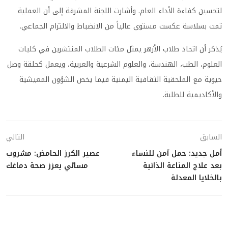
لتحسين كفاءة الأداء العام. وأشارت اللجنة المشرفة إلى أن العملية
تمت بسلاسة عكست مستوى عالياً من الانضباط والالتزام الجماعي.
يُذكر أن اتحاد طلاب الأزهر يمثل مئات الطلاب المنتشرين في كليات
العلوم، الطب، الهندسة، والعلوم الشرعية والعربية، ويعمل كحلقة وصل
حيوية مع الملحقية الثقافية اليمنية فيما يخص الشؤون المعيشية
والأكاديمية للطلبة.
السابق
التالي
أمل جديد: حمل آمن للنساء
عصير الكرز الحامض: مشروب
بعد علاج المناعة الذاتية
مسائي يعزز صحة دماغك
بالخلايا المعدلة