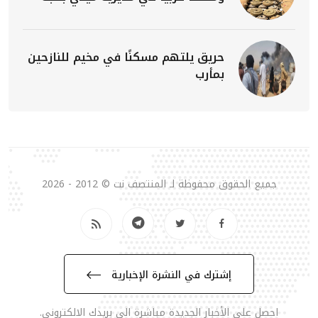
حريق يلتهم مسكنًا في مخيم للنازحين
بمأرب
جميع الحقوق محفوظة لـ المنتصف نت © 2012 - 2026
إشترك في النشرة الإخبارية
احصل على الأخبار الجديدة مباشرة الى بريدك الالكتروني.