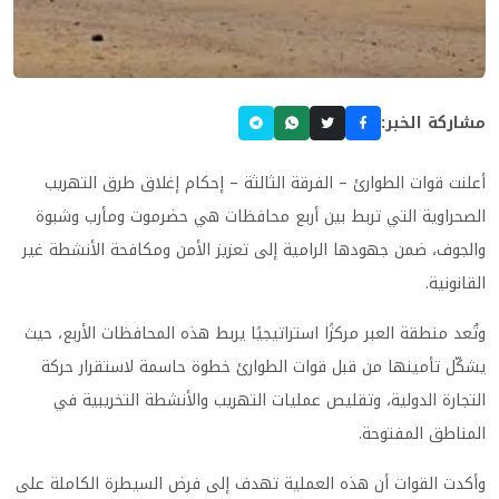
مشاركة الخبر:
أعلنت قوات الطوارئ – الفرقة الثالثة – إحكام إغلاق طرق التهريب
الصحراوية التي تربط بين أربع محافظات هي حضرموت ومأرب وشبوة
والجوف، ضمن جهودها الرامية إلى تعزيز الأمن ومكافحة الأنشطة غير
القانونية.
وتُعد منطقة العبر مركزًا استراتيجيًا يربط هذه المحافظات الأربع، حيث
يشكّل تأمينها من قبل قوات الطوارئ خطوة حاسمة لاستقرار حركة
التجارة الدولية، وتقليص عمليات التهريب والأنشطة التخريبية في
المناطق المفتوحة.
وأكدت القوات أن هذه العملية تهدف إلى فرض السيطرة الكاملة على