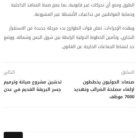
الطرق ومنع أي تحركات غير قانونية، بما يعزز ضبط المنافذ الداخلية
وحماية المواطنين من تداعيات الأنشطة غير المشروعة.
وبهذه الإجراءات، تعلن قوات الطوارئ بدء مرحلة جديدة من الاستقرار
التجاري، وتأمين الخطوط الدولية الرابطة بين شرق اليمن وشماله، ووضع
حد لنشاط الجماعات الخارجة عن القانون.
السابق
التالي
صنعاء: الحوثيون يخططون
تدشين مشروع صيانة وترميم
لإلغاء مصلحة الضرائب وتهديد
جسر البريقة القديم في عدن
7000 موظف