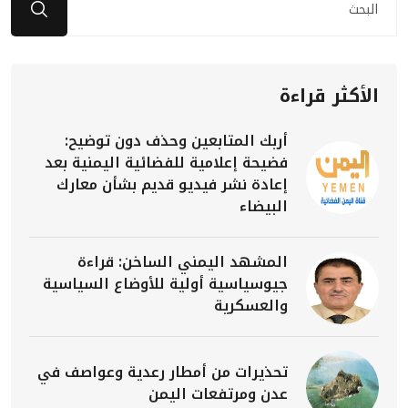
الأكثر قراءة
أربك المتابعين وحذف دون توضيح:
فضيحة إعلامية للفضائية اليمنية بعد
إعادة نشر فيديو قديم بشأن معارك
البيضاء
المشهد اليمني الساخن: قراءة
جيوسياسية أولية للأوضاع السياسية
والعسكرية
تحذيرات من أمطار رعدية وعواصف في
عدن ومرتفعات اليمن