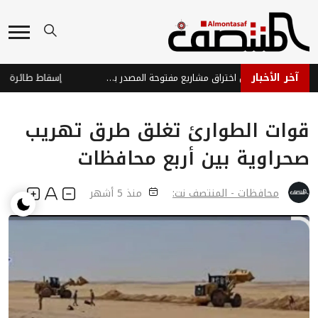
آخر الأخبار
ذكاء اصطناعي يحاول اختراق مشاريع مفتوحة المصدر بهويات مزيفة
قوات الطوارئ تغلق طرق تهريب
صحراوية بين أربع محافظات
محافظات - المنتصف نت:
منذ 5 أشهر