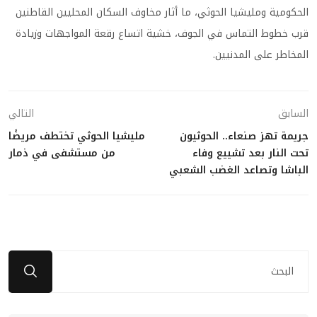
الحكومية ومليشيا الحوثي، ما أثار مخاوف السكان المحليين القاطنين
قرب خطوط التماس في الجوف، خشية اتساع رقعة المواجهات وزيادة
المخاطر على المدنيين.
السابق
التالي
جريمة تهز صنعاء.. الحوثيون
مليشيا الحوثي تختطف مريضًا
تحت النار بعد تشييع وفاء
من مستشفى في ذمار
الباشا وتصاعد الغضب الشعبي