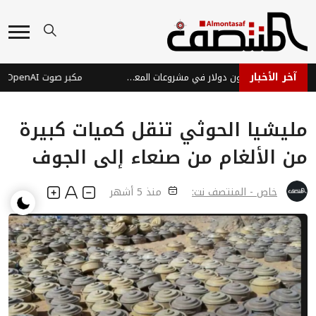
آخر الأخبار
إدارة ترامب تستثمر 58 مليون دولار في مشروعات المعادن الحيوية لتقليل الاعتماد على الصين
مليشيا الحوثي تنقل كميات كبيرة
من الألغام من صنعاء إلى الجوف
خاص - المنتصف نت:
منذ 5 أشهر