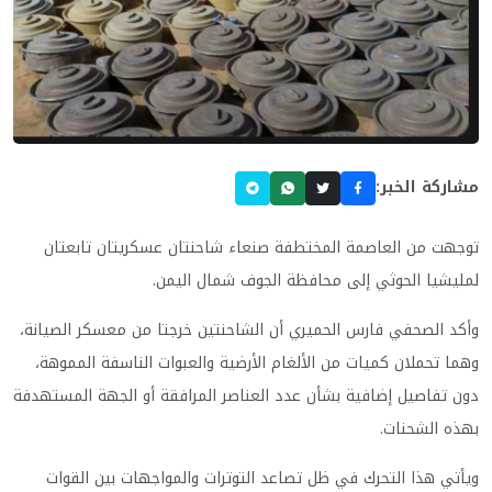
مشاركة الخبر:
توجهت من العاصمة المختطفة صنعاء شاحنتان عسكريتان تابعتان
لمليشيا الحوثي إلى محافظة الجوف شمال اليمن.
وأكد الصحفي فارس الحميري أن الشاحنتين خرجتا من معسكر الصيانة،
وهما تحملان كميات من الألغام الأرضية والعبوات الناسفة المموهة،
دون تفاصيل إضافية بشأن عدد العناصر المرافقة أو الجهة المستهدفة
بهذه الشحنات.
ويأتي هذا التحرك في ظل تصاعد التوترات والمواجهات بين القوات