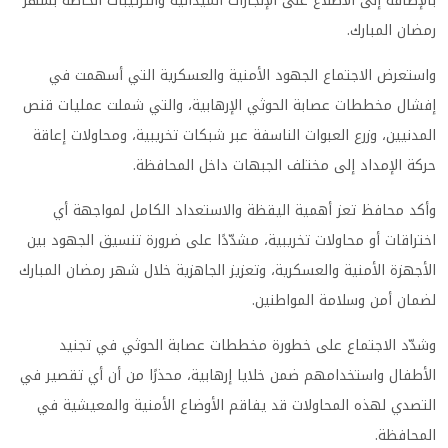
بالإضافة إلى الاطلاع على الإنجازات الميدانية والترتيبات الخاصة بشهر
رمضان المبارك.
واستعرض الاجتماع الجهود الأمنية والعسكرية التي أسهمت في
إفشال مخططات عصابة الحوثي الإرهابية، والتي شملت عمليات قنص
المدنيين، وزرع العبوات الناسفة عبر شبكات تخريبية، ومحاولات إعاقة
حركة الإمداد إلى مختلف الجبهات داخل المحافظة.
وأكد محافظ تعز أهمية اليقظة والاستعداد الكامل لمواجهة أي
اختراقات أو محاولات تخريبية، مشدّدًا على ضرورة تنسيق الجهود بين
الأجهزة الأمنية والعسكرية، وتعزيز الجاهزية خلال شهر رمضان المبارك
لضمان أمن وسلامة المواطنين.
وشدّد الاجتماع على خطورة مخططات عصابة الحوثي في تجنيد
الأطفال واستخدامهم ضمن خلايا إرهابية، محذرًا من أن أي تقصير في
التصدي لهذه المحاولات قد يفاقم الأوضاع الأمنية والمعيشية في
المحافظة.