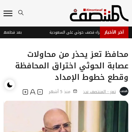
آخر الأخبار
بات في نجران جراء قصف حوثي على السعودية
محافظ تعز يحذر من محاولات
عصابة الحوثي اختراق المحافظة
وقطع خطوط الإمداد
تعز - المنتصف نت:
منذ 5 أشهر