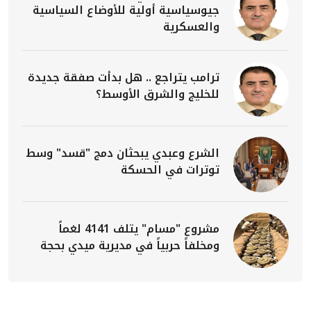
جيوسياسية أولية للأوضاع السياسية
والعسكرية
ترامب يتراجع .. هل بدأت صفقة جديدة
للخليج والشرق الأوسط؟
الشرع وعبدي يبحثان دمج "قسد" وسط
توترات في الحسكة
مشروع "مسام" يتلف 4141 لغماً
ومخلفاً حربياً في مديرية ميدي بحجة