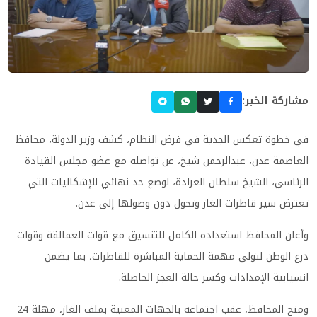
مشاركة الخبر:
في خطوة تعكس الجدية في فرض النظام، كشف وزير الدولة، محافظ
العاصمة عدن، عبدالرحمن شيخ، عن تواصله مع عضو مجلس القيادة
الرئاسي، الشيخ سلطان العرادة، لوضع حد نهائي للإشكاليات التي
تعترض سير قاطرات الغاز وتحول دون وصولها إلى عدن.
وأعلن المحافظ استعداده الكامل للتنسيق مع قوات العمالقة وقوات
درع الوطن لتولي مهمة الحماية المباشرة للقاطرات، بما يضمن
انسيابية الإمدادات وكسر حالة العجز الحاصلة.
ومنح المحافظ، عقب اجتماعه بالجهات المعنية بملف الغاز، مهلة 24