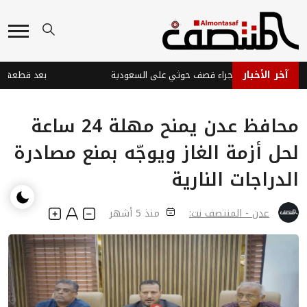
آخر الأخبار
ابات في نجران جراء قصف حوثي على السعودية
محافظ عدن يمنح مهلة 24 ساعة
لحل أزمة الغاز ويوجّه بمنع مصادرة
الدراجات النارية
عدن - المنتصف نت:
منذ 5 أشهر