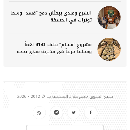
الشرع وعبدي يبحثان دمج "قسد" وسط
توترات في الحسكة
مشروع "مسام" يتلف 4141 لغماً
ومخلفاً حربياً في مديرية ميدي بحجة
جميع الحقوق محفوظة لـ المنتصف نت © 2012 - 2026