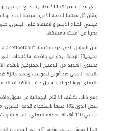
على مدار مسيرتهما الأسطورية، جمع ميسي ورونالدو
إتقان كل منهما لقدمه الأخرى. فبينما اعتاد رونا
ميسي الجناح الأيسر والاعتماد على اليسرى. حتى 
معرباً عن أمنيته بامتلاكها.
لك
حقيقية؟ الإجابة تبدو غير واضحة، فالأهداف التي 
مستوى العديد من اللاعبين المحترفين بالقدم الأ
باليمنى. ورونالدو لديه سجل حافل بالأهداف الحاس
ومع ذلك، تكشف الأرقام الإجمالية عن تفوق واضح ل
ميسي 110 أهداف بقدمه اليمنى، بنسبة تقارب 12.27% فقط.