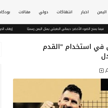
اليمن
اخبار
انتهاكات
دولي
مقالات
بودكا
 يمنح الضوء الأخضر: ديماني البغيلي يمثل اليمن رسميًا
إرهاب الحوثي يغذ
 في استخدام "القدم
ل