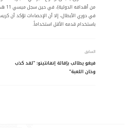
في دوري الأبطال، إلا أن الإحصاءات تؤكد أن كريس
باستخدام قدمه الأقل استخداماً.
السابق
فيغو يطالب بإقالة إنفانتينو: "لقد كذب
وخان اللعبة"