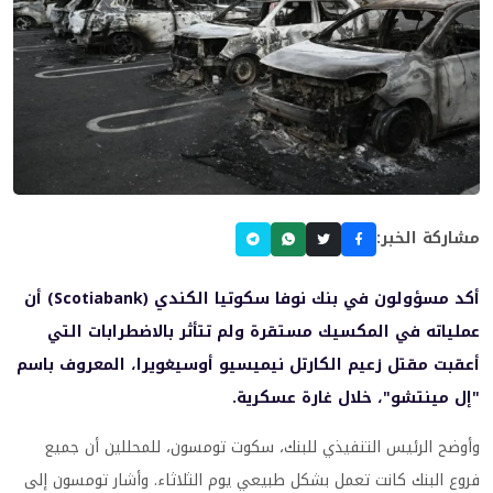
مشاركة الخبر:
أكد مسؤولون في بنك نوفا سكوتيا الكندي (Scotiabank) أن
عملياته في المكسيك مستقرة ولم تتأثر بالاضطرابات التي
أعقبت مقتل زعيم الكارتل نيميسيو أوسيغويرا، المعروف باسم
"إل مينتشو"، خلال غارة عسكرية.
وأوضح الرئيس التنفيذي للبنك، سكوت تومسون، للمحللين أن جميع
فروع البنك كانت تعمل بشكل طبيعي يوم الثلاثاء. وأشار تومسون إلى