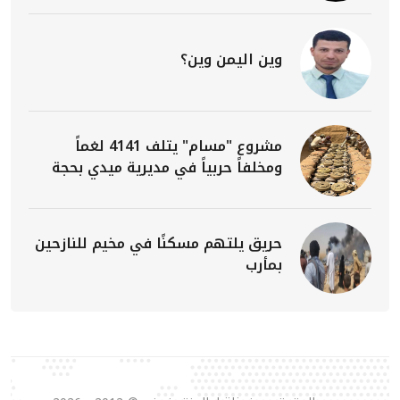
وين اليمن وين؟
مشروع "مسام" يتلف 4141 لغماً
ومخلفاً حربياً في مديرية ميدي بحجة
حريق يلتهم مسكنًا في مخيم للنازحين
بمأرب