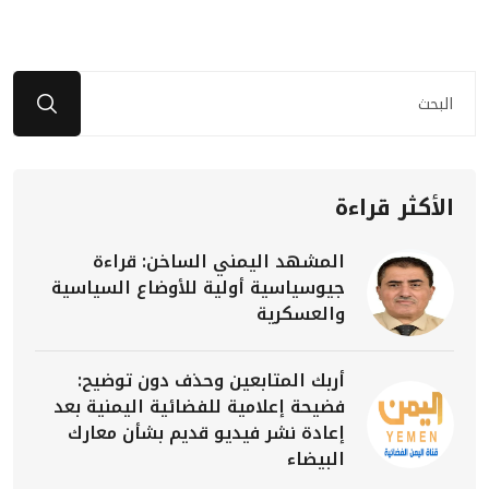
الأكثر قراءة
المشهد اليمني الساخن: قراءة
جيوسياسية أولية للأوضاع السياسية
والعسكرية
أربك المتابعين وحذف دون توضيح:
فضيحة إعلامية للفضائية اليمنية بعد
إعادة نشر فيديو قديم بشأن معارك
البيضاء