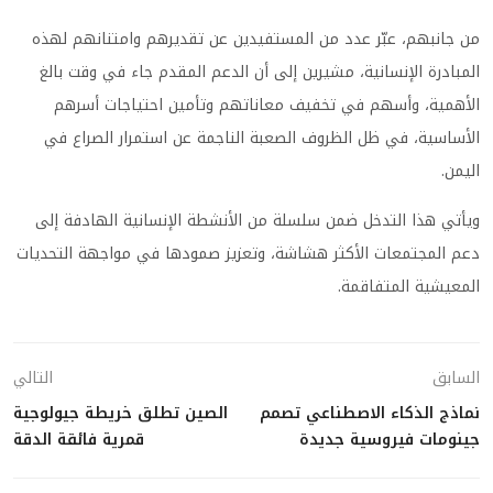
من جانبهم، عبّر عدد من المستفيدين عن تقديرهم وامتنانهم لهذه
المبادرة الإنسانية، مشيرين إلى أن الدعم المقدم جاء في وقت بالغ
الأهمية، وأسهم في تخفيف معاناتهم وتأمين احتياجات أسرهم
الأساسية، في ظل الظروف الصعبة الناجمة عن استمرار الصراع في
اليمن.
ويأتي هذا التدخل ضمن سلسلة من الأنشطة الإنسانية الهادفة إلى
دعم المجتمعات الأكثر هشاشة، وتعزيز صمودها في مواجهة التحديات
المعيشية المتفاقمة.
السابق
التالي
نماذج الذكاء الاصطناعي تصمم
الصين تطلق خريطة جيولوجية
جينومات فيروسية جديدة
قمرية فائقة الدقة