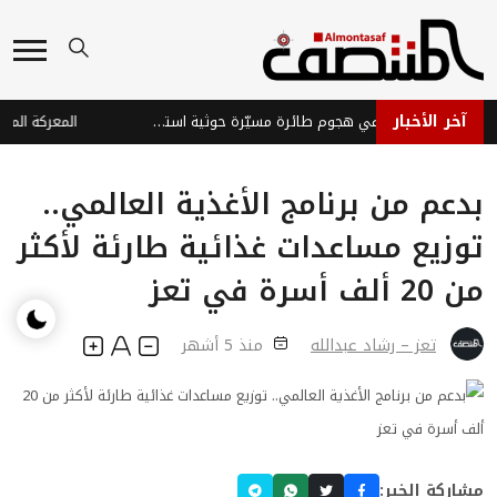
آخر الأخبار
إصابة ثلاثة جنود في هجوم طائرة مسيّرة حوثية استهدف موقعاً عسكرياً شرق تعز
بدعم من برنامج الأغذية العالمي..
توزيع مساعدات غذائية طارئة لأكثر
من 20 ألف أسرة في تعز
تعز – رشاد عبدالله
منذ 5 أشهر
مشاركة الخبر: