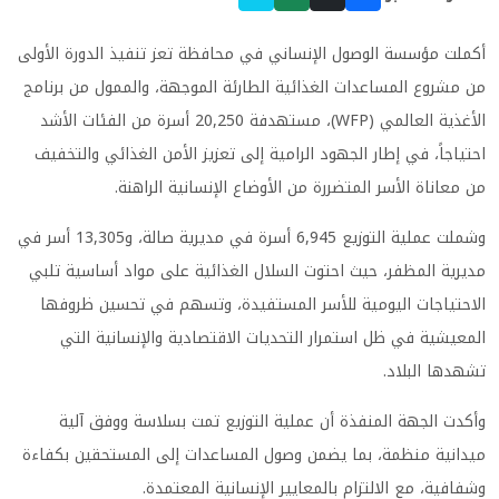
أكملت مؤسسة الوصول الإنساني في محافظة تعز تنفيذ الدورة الأولى
من مشروع المساعدات الغذائية الطارئة الموجهة، والممول من برنامج
الأغذية العالمي (WFP)، مستهدفة 20,250 أسرة من الفئات الأشد
احتياجاً، في إطار الجهود الرامية إلى تعزيز الأمن الغذائي والتخفيف
من معاناة الأسر المتضررة من الأوضاع الإنسانية الراهنة.
وشملت عملية التوزيع 6,945 أسرة في مديرية صالة، و13,305 أسر في
مديرية المظفر، حيث احتوت السلال الغذائية على مواد أساسية تلبي
الاحتياجات اليومية للأسر المستفيدة، وتسهم في تحسين ظروفها
المعيشية في ظل استمرار التحديات الاقتصادية والإنسانية التي
تشهدها البلاد.
وأكدت الجهة المنفذة أن عملية التوزيع تمت بسلاسة ووفق آلية
ميدانية منظمة، بما يضمن وصول المساعدات إلى المستحقين بكفاءة
وشفافية، مع الالتزام بالمعايير الإنسانية المعتمدة.