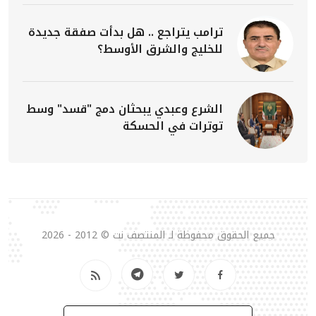
ترامب يتراجع .. هل بدأت صفقة جديدة
للخليج والشرق الأوسط؟
الشرع وعبدي يبحثان دمج "قسد" وسط
توترات في الحسكة
جميع الحقوق محفوظة لـ المنتصف نت © 2012 - 2026