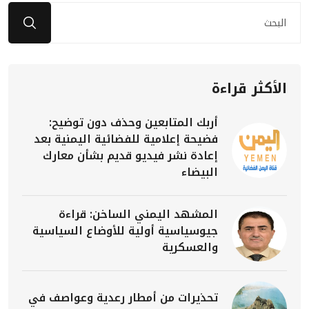
الأكثر قراءة
أربك المتابعين وحذف دون توضيح:
فضيحة إعلامية للفضائية اليمنية بعد
إعادة نشر فيديو قديم بشأن معارك
البيضاء
المشهد اليمني الساخن: قراءة
جيوسياسية أولية للأوضاع السياسية
والعسكرية
تحذيرات من أمطار رعدية وعواصف في