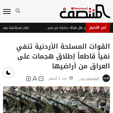
آخر الأخبار
اكتشافات مذهلة قرب القمر: هل هناك حضارة غير بشرية؟
القوات المسلحة الأردنية تنفي
نفياً قاطعاً إطلاق هجمات على
العراق من أراضيها
المنتصف نت -
منذ 5 أشهر