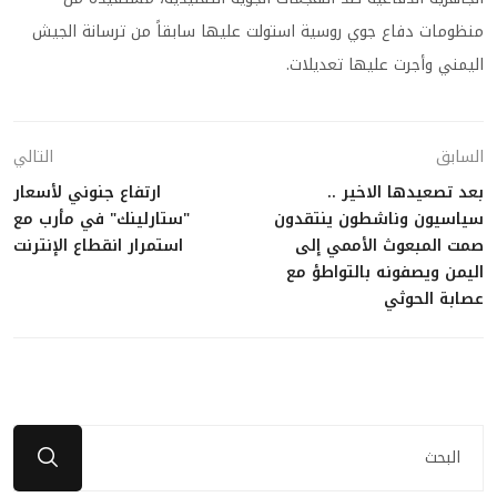
منظومات دفاع جوي روسية استولت عليها سابقاً من ترسانة الجيش
اليمني وأجرت عليها تعديلات.
السابق
التالي
بعد تصعيدها الاخير ..
ارتفاع جنوني لأسعار
سياسيون وناشطون ينتقدون
"ستارلينك" في مأرب مع
صمت المبعوث الأممي إلى
استمرار انقطاع الإنترنت
اليمن ويصفونه بالتواطؤ مع
عصابة الحوثي