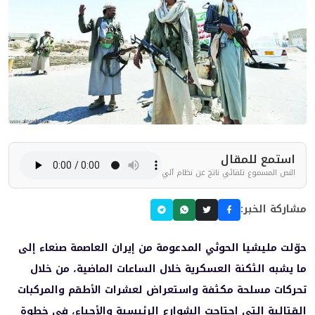
استمع للمقال
النص المسموع تلقائي ناتج عن نظام آلي
مشاركة الخبر:
حوّلت مليشيا الحوثي المدعومة من إيران العاصمة صنعاء إلى
ما يشبه الثكنة العسكرية خلال الساعات الماضية، من خلال
تحركات مسلحة مكثفة واستعراض لعشرات الأطقم والمركبات
القتالية التي اجتاحت الشوارع الرئيسية والأحياء، في خطوة