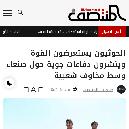
آخر الأخبار
استشهاد صياد جراء محاولة استهداف سفينة نفطية في البحر الأحمر
الحوثيون يستعرضون القوة
وينشرون دفاعات جوية حول صنعاء
وسط مخاوف شعبية
صنعاء - المنتصف
منذ 5 أشهر