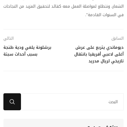
الشعار، ونتطلع لمواصلة العمل معه كقائد لتحقيق المزيد من النجاحات
في السنوات القادمة".
السابق
التالي
ديوماندي يتربع على عرش
برشلونة يلغي ودية طنجة
أغلى لاعبي أفريقيا بانتقال
بسبب أحداث سبتة
تاريخي لريال مدريد