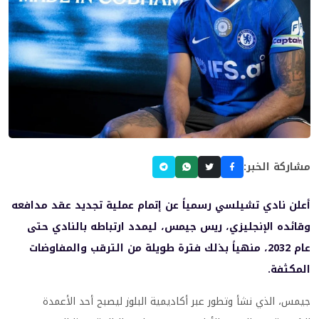
مشاركة الخبر:
أعلن نادي تشيلسي رسمياً عن إتمام عملية تجديد عقد مدافعه
وقائده الإنجليزي، ريس جيمس، ليمدد ارتباطه بالنادي حتى
عام 2032، منهياً بذلك فترة طويلة من الترقب والمفاوضات
المكثفة.
جيمس، الذي نشأ وتطور عبر أكاديمية البلوز ليصبح أحد الأعمدة