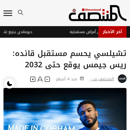
آخر الأخبار
لادة قد يؤثر على أمراض مستقبلية
تشيلسي يحسم مستقبل قائده:
ريس جيمس يوقع حتى 2032
المنتصف نت -
منذ 4 أشهر