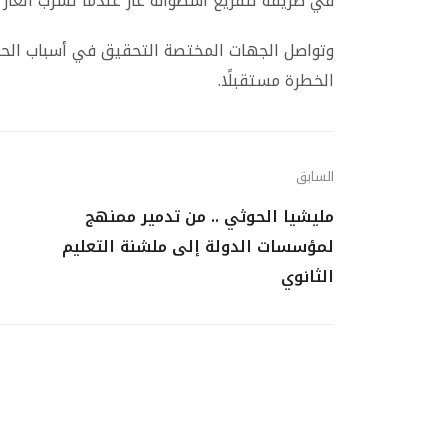
في طريقه لتفريغ أسطوانة غاز عندما تسرب الغاز فج
وتواصل الجهات المختصة التحقيق في أسباب الحادث
الخطرة مستقبلًا.
السابق
مليشيا الحوثي .. من تدمير ممنهج
لمؤسسات الدولة إلى ملشنة التعليم
الثانوي