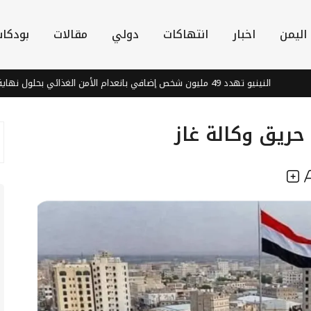
اليمن
اخبار
انتهاكات
دولي
مقالات
بودكا
النينيو تهدد 49 مليون شخص إضافي بانعدام الأمن الغذائي بحلول نهاية 2027