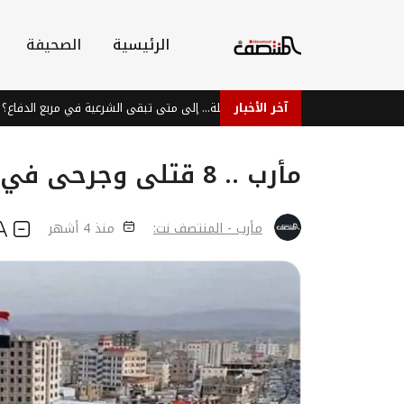
الرئيسية
الصحيفة
آخر الأخبار
المعركة المؤجلة... إلى متى تبقى الشرعية في مربع الدفاع؟
مأرب .. 8 قتلى وجرحى في حريق وكالة غاز
مأرب - المنتصف نت:
منذ 4 أشهر