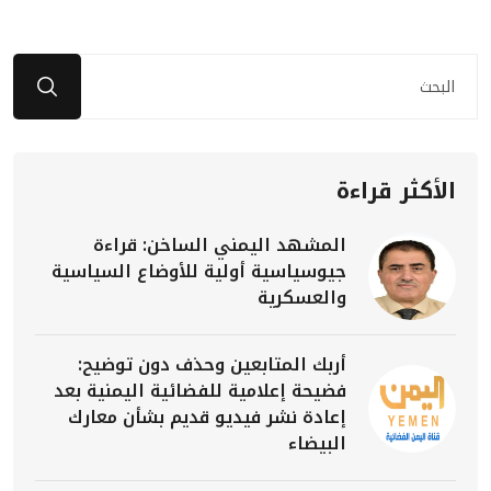
الأكثر قراءة
المشهد اليمني الساخن: قراءة
جيوسياسية أولية للأوضاع السياسية
والعسكرية
أربك المتابعين وحذف دون توضيح:
فضيحة إعلامية للفضائية اليمنية بعد
إعادة نشر فيديو قديم بشأن معارك
البيضاء