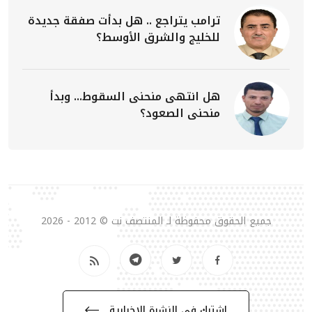
ترامب يتراجع .. هل بدأت صفقة جديدة
للخليج والشرق الأوسط؟
هل انتهى منحنى السقوط... وبدأ
منحنى الصعود؟
جميع الحقوق محفوظة لـ المنتصف نت © 2012 - 2026
إشترك في النشرة الإخبارية