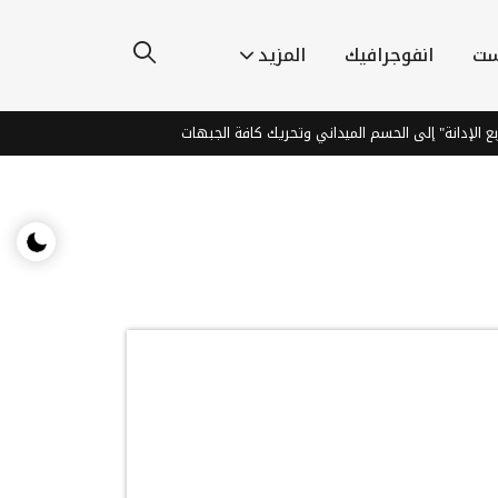
ست
انفوجرافيك
المزيد
 الإدانة" إلى الحسم الميداني وتحريك كافة الجبهات
اليمن: القوات الحكو