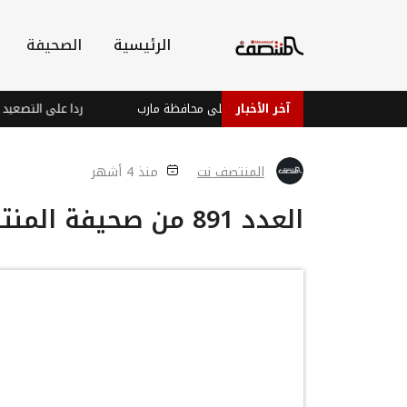
الرئيسية
الصحيفة
آخر الأخبار
ها : تحذيرات من هجوم حوثي واسع على محافظة مارب
ردا على التصعيد 
المنتصف نت
منذ 4 أشهر
العدد 891 من صحيفة المنتصف