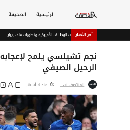
الرئيسية
الصحيفة
آخر الأخبار
لار يتماسك وسط ترقب بيانات الوظائف الأميركية وتطورات ملف إيران
مق
نجم تشيلسي يلمح لإعجابه
الرحيل الصيفي
المنتصف نت -
منذ 4 أشهر