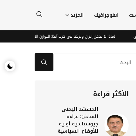
ست
انفوجرافيك
المزيد
لماذا لا تدخل إيران وتركيا في حرب أبدًا: التوازن الاستراتيجي الأكثر رسوخًا في 
الأكثر قراءة
المشهد اليمني
الساخن: قراءة
جيوسياسية أولية
للأوضاع السياسية