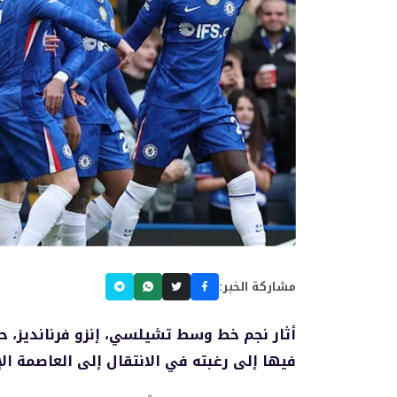
مشاركة الخبر:
أثار نجم خط وسط تشيلسي، إنزو فرنانديز، ح
فيها إلى رغبته في الانتقال إلى العاصمة ال