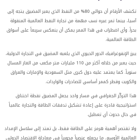
تكشف الأرقام أن حوالي 80% من النفط الذي يعبر المضيق يتجه إلى
آسيا، بينما تمر عبره نسب مهمة من تجارة النفط العالمية المنقولة
بحراً. وأي اضطراب في هذا الممر يمكن أن ينعكس سريعاً على أسواق
الطاقة العالمية.
يبرز الإنفوغرافيك الدور الحيوي الذي يلعبه المضيق في التجارة الدولية،
حيث يعبر من خلاله أكثر من 110 مليارات متر مكعب من الغاز المسال
سنوياً. كما يعتمد عليه دول كبرى مثل السعودية والإمارات والعراق
والكويت وقطر كممر أساسي للصادرات والواردات.
هذا التركّز الجغرافي في مسار واحد يجعل المضيق نقطة اختناق
استراتيجية قادرة على إعادة تشكيل تدفقات الطاقة والتجارة عالمياً
في حال حدوث أي تعطيل.
ولا تقتصر أهمية هرمز على الطاقة فقط، بل تمتد إلى سلاسل الإمداد
العالمية الأوسع، ما يجعله عنصراً محورياً في معادلة الاقتصاد الدولي.