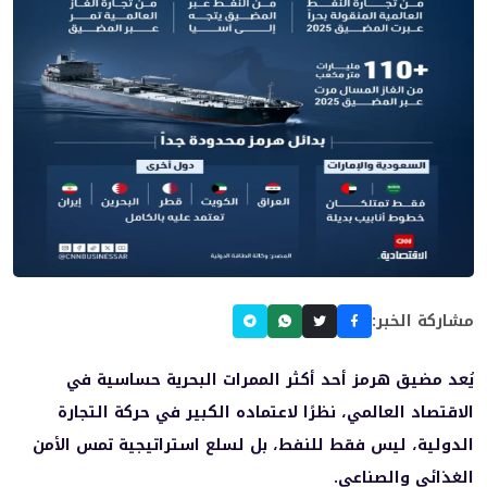
مشاركة الخبر:
يُعد مضيق هرمز أحد أكثر الممرات البحرية حساسية في
الاقتصاد العالمي، نظرًا لاعتماده الكبير في حركة التجارة
الدولية، ليس فقط للنفط، بل لسلع استراتيجية تمس الأمن
الغذائي والصناعي.