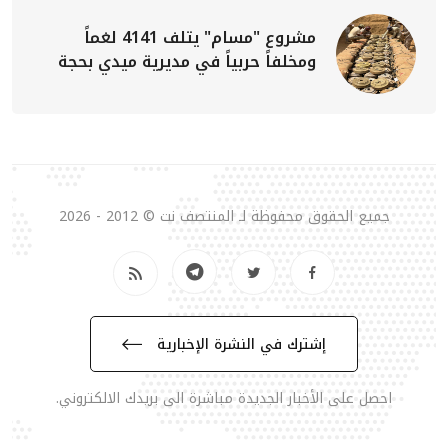
مشروع "مسام" يتلف 4141 لغماً
ومخلفاً حربياً في مديرية ميدي بحجة
جميع الحقوق محفوظة لـ المنتصف نت © 2012 - 2026
إشترك في النشرة الإخبارية
احصل على الأخبار الجديدة مباشرة الى بريدك الالكتروني.