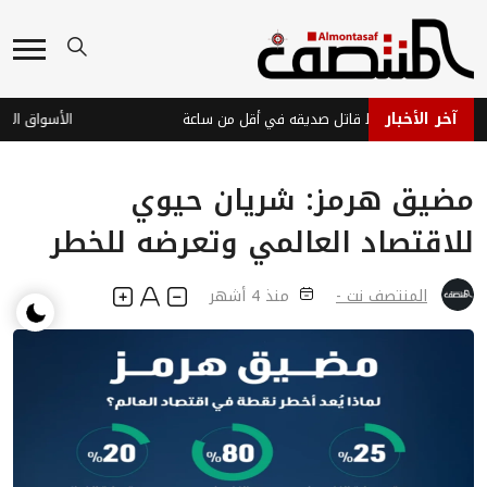
آخر الأخبار
طة عدن تضبط قاتل صديقه في أقل من ساعة
مضيق هرمز: شريان حيوي
للاقتصاد العالمي وتعرضه للخطر
المنتصف نت -
منذ 4 أشهر