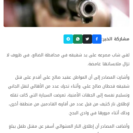
مشاركة الخبر:
لقي شاب مصرعه على يد شقيقه في محافظة الضالع، في ظروف لا
تزال ملابساتها غامضة.
وأشارت المصادر إلى أن المواطن عقيد صالح علي أقدم على قتل
شقيقه قحطان صالح علي، وأثناء تحرك عدد من الأهالي لنقل الجاني
وتسليم نفسه إلى الجهات الأمنية، تعرضت السيارة التي كانت تقله
لإطلاق نار كثيف من قبل عدد من أقاربه القادمين من منطقة أخرى،
وذلك أثناء مرورها في وادي البجح.
وأضافت المصادر أن إطلاق النار العشوائي أسفر عن مقتل طفل يبلغ